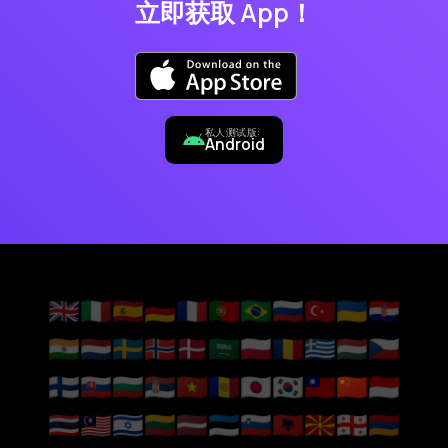
立即获取 App！
私人测试版:
Android
🇬🇧
🇮🇹
🇪🇸
🇩🇪
🇫🇷
🇵🇹
🇧🇷
🇷🇺
🇹🇷
🇺🇦
🇭🇷
🇮🇳
🇳🇱
🇸🇪
🇳🇴
🇩🇰
🇸🇦
🇵🇱
🇷🇴
🇬🇷
🇭🇺
🇨🇿
🇫🇮
🇸🇰
🇧🇬
🇷🇸
🇻🇳
🇦🇩
🇯🇵
🇰🇷
🇹🇼
🇨🇳
🇮🇩
🇹🇭
🇲🇾
🇮🇱
🇱🇹
🇱🇻
🇪🇪
🇸🇮
🇦🇱
🇲🇰
🇬🇪
🇦🇲