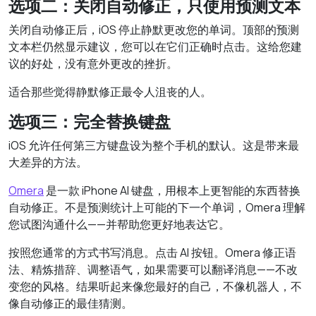
选项二：关闭自动修正，只使用预测文本
关闭自动修正后，iOS 停止静默更改您的单词。顶部的预测
文本栏仍然显示建议，您可以在它们正确时点击。这给您建
议的好处，没有意外更改的挫折。
适合那些觉得静默修正最令人沮丧的人。
选项三：完全替换键盘
iOS 允许任何第三方键盘设为整个手机的默认。这是带来最
大差异的方法。
Omera
是一款 iPhone AI 键盘，用根本上更智能的东西替换
自动修正。不是预测统计上可能的下一个单词，Omera 理解
您试图沟通什么——并帮助您更好地表达它。
按照您通常的方式书写消息。点击 AI 按钮。Omera 修正语
法、精炼措辞、调整语气，如果需要可以翻译消息——不改
变您的风格。结果听起来像您最好的自己，不像机器人，不
像自动修正的最佳猜测。