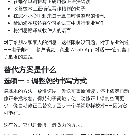
在每个单词拼写正确时修正语法错误
改善技术上正确但写作糟糕的句子
在您不小心听起来过于直白时调整您的语气
帮助您在您还在学习的语言中进行专业写作
将消息翻译成收件人的语言
对于给朋友和家人的消息，这些限制没问题。对于专业沟通
——电子邮件、客户消息、商业 WhatsApp 对话——它们留下
了显著的差距。
替代方案是什么
选项一：调整您的书写方式
最基本的方法：放慢速度，发送前重新阅读，停止依赖自动
修正来拯救您。保持句子简短，使自动修正出错的空间更
少。像自动修正已替换了至少一个单词那样校对——因为它
可能有。
这有效。它也是最慢、最费力的方法。