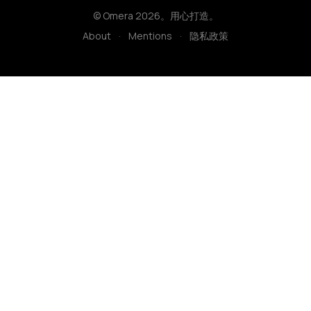
© Omera 2026。用心打造。
About
·
Mentions
·
隐私政策