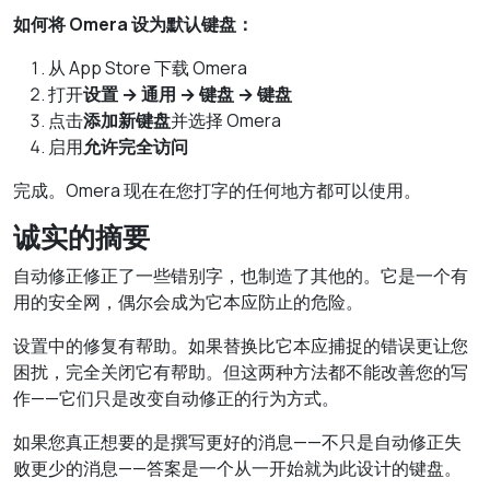
如何将 Omera 设为默认键盘：
从 App Store 下载 Omera
打开
设置 → 通用 → 键盘 → 键盘
点击
添加新键盘
并选择 Omera
启用
允许完全访问
完成。Omera 现在在您打字的任何地方都可以使用。
诚实的摘要
自动修正修正了一些错别字，也制造了其他的。它是一个有
用的安全网，偶尔会成为它本应防止的危险。
设置中的修复有帮助。如果替换比它本应捕捉的错误更让您
困扰，完全关闭它有帮助。但这两种方法都不能改善您的写
作——它们只是改变自动修正的行为方式。
如果您真正想要的是撰写更好的消息——不只是自动修正失
败更少的消息——答案是一个从一开始就为此设计的键盘。