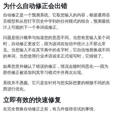
为什么自动修正会出错
自动修正是一个预测系统。它取您输入的内容，根据通用语
言模型和从您打字历史中学到的任何模式的组合，预测最统
计上可能的下一个单词或修正。
问题是统计概率与知道您的意思不同。当您有意输入某个词
时，自动修正更改它，因为该词在短信中统计上不那么常
见。当您输入不在其字典中的名字时，它自信地替换成不同
的单词。当您使用行业术语或非正式缩写时，它猜错了。
如果您意外确认了错误的修正，情况会随时间恶化——因为
那些修正被添加到其学习模式中并再次出现。
系统并不愚蠢。它只是在针对与您实际想要的稍微不同的东
西进行优化。
立即有效的快速修复
在完全替换自动修正之前，有几件值得尝试的事情。