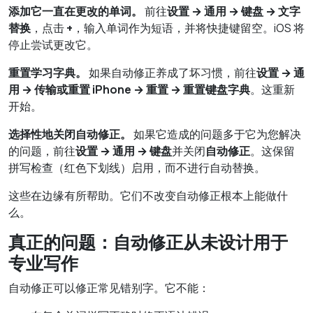
添加它一直在更改的单词。
前往
设置 → 通用 → 键盘 → 文字
替换
，点击
+
，输入单词作为短语，并将快捷键留空。iOS 将
停止尝试更改它。
重置学习字典。
如果自动修正养成了坏习惯，前往
设置 → 通
用 → 传输或重置 iPhone → 重置 → 重置键盘字典
。这重新
开始。
选择性地关闭自动修正。
如果它造成的问题多于它为您解决
的问题，前往
设置 → 通用 → 键盘
并关闭
自动修正
。这保留
拼写检查（红色下划线）启用，而不进行自动替换。
这些在边缘有所帮助。它们不改变自动修正根本上能做什
么。
真正的问题：自动修正从未设计用于
专业写作
自动修正可以修正常见错别字。它不能：