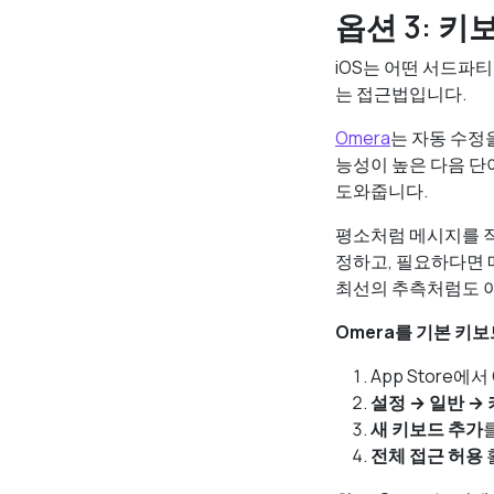
옵션 3: 
iOS는 어떤 서드파
는 접근법입니다.
Omera
는 자동 수정
능성이 높은 다음 단
도와줍니다.
평소처럼 메시지를 작성
정하고, 필요하다면 
최선의 추측처럼도 아
Omera를 기본 키
App Store에
설정 → 일반 →
새 키보드 추가
전체 접근 허용