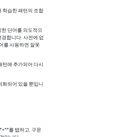
서 학습한 패턴의 조합
이한 단어를 의도적으
변경합니다. 사전에 없
약어를 사용하면 잘못
 패턴에 추가되어 다시
최적화되어 있을 뿐입니
*+**를 탭하고, 구문