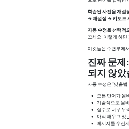
으로 단어를 입력한 
학습된 사전을 재설
→ 재설정 → 키보드
자동 수정을 선택적으
끄세요. 이렇게 하면
이것들은 주변부에서 
진짜 문제
되지 않았
자동 수정은 “맞춤법 
모든 단어가 올
기술적으로 올바
실수로 너무 무
아직 배우고 있는
메시지를 수신자