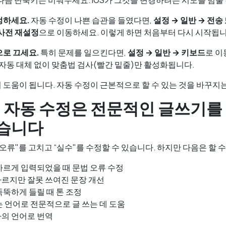
다음 단축키는 비워두세요. iOS가 그것을 변경하려는 시도를 멈출
정하세요.
자동 수정이 나쁜 습관을 들였다면,
설정 → 일반 → 전송 
 사전 재설정
으로 이동하세요. 이렇게 하면 처음부터 다시 시작됩니
로 끄세요.
특히 문제를 일으킨다면,
설정 → 일반 → 키보드
로 
 자동 대체 없이 맞춤법 검사(빨간 밑줄)만 활성화됩니다.
도움이 됩니다. 자동 수정이 근본적으로 할 수 있는 것을 바꾸지
: 자동 수정은 전문적인 글쓰기를
습니다
오류"를 고치고 “실수"를 수정할 수 있습니다. 하지만 다음은 할 
바르게 입력되었을 때 문법 오류 수정
르지만 잘못 쓰여진 문장 개선
뚝뚝하게 들릴 때 톤 조정
 언어로 전문적으로 글 쓰는 데 도움
의 언어로 번역