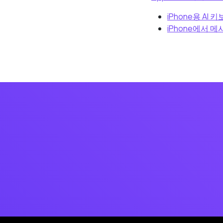
iPhone용 AI 
iPhone에서 