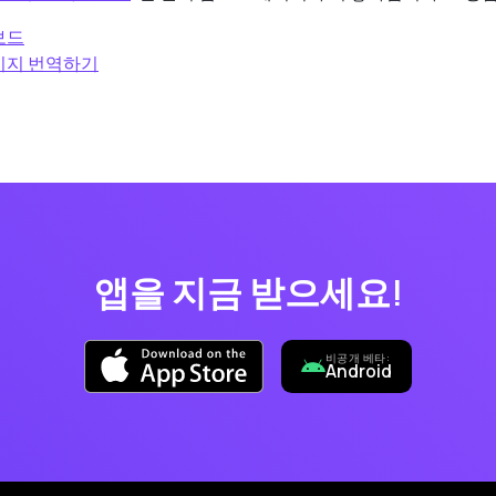
키보드
메시지 번역하기
앱을 지금 받으세요!
비공개 베타:
Android