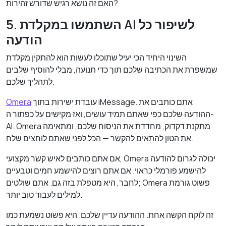
האם זה נושא רגיש שדורש זהירות?
5. השתמשו במקלדת AI לשיפור כל
הודעה
השינוי היחיד הכי יעיל שתוכלו לעשות הוא להתקין מקלדת
שמשפרת את הכתיבה שלכם תוך כדי תנועה, מבלי להוסיף שלבים
לתהליך שלכם.
עובדת ישירות בתוך iMessage. אתם כותבים את
Omera
ההודעה שלכם כפי שאתם תמיד עושים, ואז מקישים על כפתור ה-
AI. Omera מתקנת דקדוק, מחדדת את הניסוח שלכם, ומתאימה
את הטון להתאים להקשר — הכל לפני שאתם לוחצים שלח.
אם אתם כותבים לאיש קשר מקצועי, Omera יכולה לגרום להודעה
להישמע פורמלי כראוי. אם אתם רוצים להישמע חמים וטבעיים
לחבר, היא מטפלת בזה גם. אתם שולטים; Omera פשוט גורמת
למילים לעבוד טוב יותר.
זה לוקח הקשה אחת. ההודעה עדיין שלכם. היא פשוט נשמעת כמו