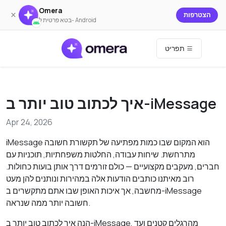
Omera
×
הצטרפות
בטא פרטית ל- Android
תפריט
איך לכתוב טוב יותר ב-iMessage
Apr 24, 2026
iMessage הוא המקום שבו כמות מפתיעה של תקשורת חשובה
מתרחשת. שיחות עבודה, החלטות משפחתיות, תוכניות עם
חברים, מעקבים מקצועיים — כולם זורמים דרך אותן בועות כחולות.
רוב מאיתנו כותבים הודעות אלה במהירות ונותנים להן מעט
מחשבה, אך איכות האופן שבו אתם מתקשרים ב-iMessage
חשובה יותר ממה שנראה.
הנה איך לכתוב טוב יותר ב-iMessage, מהרגלים קטנים ועד