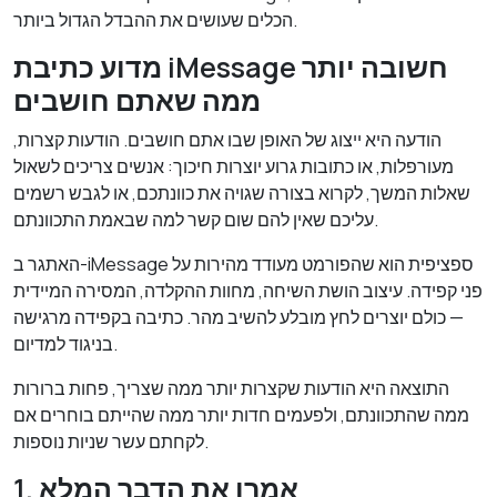
הכלים שעושים את ההבדל הגדול ביותר.
מדוע כתיבת iMessage חשובה יותר
ממה שאתם חושבים
הודעה היא ייצוג של האופן שבו אתם חושבים. הודעות קצרות,
מעורפלות, או כתובות גרוע יוצרות חיכוך: אנשים צריכים לשאול
שאלות המשך, לקרוא בצורה שגויה את כוונתכם, או לגבש רשמים
עליכם שאין להם שום קשר למה שבאמת התכוונתם.
האתגר ב-iMessage ספציפית הוא שהפורמט מעודד מהירות על
פני קפידה. עיצוב הושת השיחה, מחוות ההקלדה, המסירה המיידית
— כולם יוצרים לחץ מובלע להשיב מהר. כתיבה בקפידה מרגישה
בניגוד למדיום.
התוצאה היא הודעות שקצרות יותר ממה שצריך, פחות ברורות
ממה שהתכוונתם, ולפעמים חדות יותר ממה שהייתם בוחרים אם
לקחתם עשר שניות נוספות.
1. אמרו את הדבר המלא