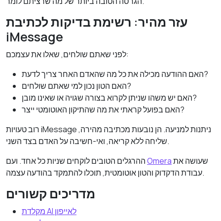
הגרסה הטובה ביותר של מה שרציתם לומר.
עזר מהיר: רשימת בדיקות לכתיבת
iMessage
לפני שאתם שולחים, שאלו את עצמכם:
האם ההודעה מכילה את כל מה שהאדם האחר צריך לדעת?
האם הטון נכון למי שאתם שולחים?
האם יש משהו שניתן לקרוא בצורה שגויה או שאינו מובן?
האם בפועל קראתי את מה שהתיקון האוטומטי ייצר?
רוב טעויות iMessage ניתנות למניעה. הן נובעות מכתיבה מהירה,
שליחה ללא קריאה, ואי-חשיבה על האדם בצד השני.
שעושה את
Omera
ההרגלים הטובים לוקחים שניות כל אחד. ועם
עבודת הדקדוק והטון אוטומטית, תוכלו להתמקד בהודעה עצמה.
מדריכים קשורים
מקלדת AI לאייפון