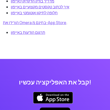
מדריך בודק הדקדוק לאייפון
איך לכתוב טקסטים מקצועיים באייפון
חלופה לתיקון אוטומטי באייפון
.
הורידו את Omera בחינם מ-App Store
תרגום הודעות באייפון
קבל את האפליקציה עכשיו!