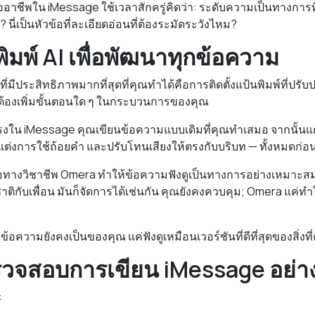
ออาชีพใน iMessage ใช้เวลาสักครู่คิดว่า: ระดับความเป็นทางการ
น? นี่เป็นหัวข้อที่ละเอียดอ่อนที่ต้องระมัดระวังไหม?
พิมพ์ AI เพื่อพัฒนาทุกข้อความ
ที่มีประสิทธิภาพมากที่สุดที่คุณทำได้คือการติดตั้งแป้นพิมพ์ที่ปร
ต้องเพิ่มขั้นตอนใด ๆ ในกระบวนการของคุณ
ใน iMessage คุณเขียนข้อความแบบเดิมที่คุณทำเสมอ จากนั้นแต
ต่งการใช้ถ้อยคำ และปรับโทนเสียงให้ตรงกับบริบท — ทั้งหมดก่อน
ดต่อทางวิชาชีพ Omera ทำให้ข้อความฟังดูเป็นทางการอย่างเหมาะสม
ติกับเพื่อน มันก็จัดการได้เช่นกัน คุณยังคงควบคุม; Omera แค่ทำ
 ข้อความยังคงเป็นของคุณ แค่ฟังดูเหมือนเวอร์ชันที่ดีที่สุดของสิ่งท
วจสอบการเขียน iMessage อย่าง
: