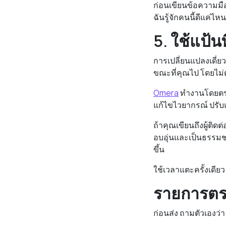
ก่อนเขียนข้อความมื
ฉันรู้จักคนนี้ดีแค่ไห
5. ใช้แป้น
การเปลี่ยนแปลงเดี่ยว
ขณะที่คุณไป โดยไม่
Omera
ทำงานโดยตรง
แก้ไขไวยากรณ์ ปรับแ
ถ้าคุณเขียนถึงผู้ติ
อบอุ่นและเป็นธรรมชา
ขึ้น
ใช้เวลาแตะครั้งเดียว
รายการตร
ก่อนส่ง ถามตัวเองว่า