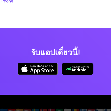
 iPhone
รับแอปเดี๋ยวนี้!
เบต้าส่วนตัวบน
Android