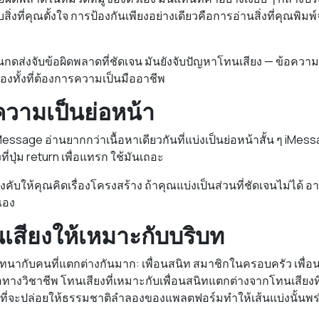
ิ่งที่คุณตั้งใจ การป้องกันเพียงอย่างเดียวคือการอ่านสิ่งที่คุณพิมพ์จริ
นกดส่งจับข้อผิดพลาดที่ชัดเจน มันยังจับปัญหาโทนเสียง — ข้อความที่ฟั
องทั้งที่ต้องการความเป็นมืออาชีพ
อความเป็นย่อหน้า
sage อ่านยากกว่าเนื้อหาเดียวกันที่แบ่งเป็นย่อหน้าสั้น ๆ iMess
ี่ปุ่ม return เพื่อแทรก ใช้มันเถอะ
งคับให้คุณคิดเรื่องโครงสร้าง ถ้าคุณแบ่งเป็นส่วนที่ชัดเจนไม่ได้
วเอง
นเสียงให้เหมาะกับบริบท
นากับคนที่แตกต่างกันมาก: เพื่อนสนิท สมาชิกในครอบครัว เพื่
ดต่อทางวิชาชีพ โทนเสียงที่เหมาะกับเพื่อนสนิทแตกต่างจากโทนเสียงที
็ง่ายที่จะปล่อยให้ธรรมชาติลำลองของแพลตฟอร์มทำให้เส้นแบ่งนั้นพร