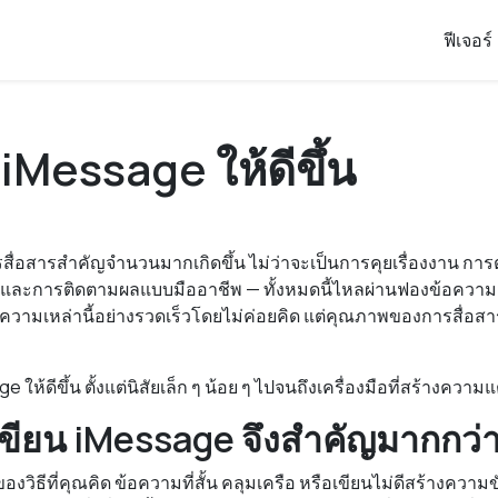
ฟีเจอร์
น iMessage ให้ดีขึ้น
ารสื่อสารสำคัญจำนวนมากเกิดขึ้น ไม่ว่าจะเป็นการคุยเรื่องงาน ก
 และการติดตามผลแบบมืออาชีพ — ทั้งหมดนี้ไหลผ่านฟองข้อความสี
อความเหล่านี้อย่างรวดเร็วโดยไม่ค่อยคิด แต่คุณภาพของการสื่อ
age ให้ดีขึ้น ตั้งแต่นิสัยเล็ก ๆ น้อย ๆ ไปจนถึงเครื่องมือที่สร้างควา
ียน iMessage จึงสำคัญมากกว่าท
วิธีที่คุณคิด ข้อความที่สั้น คลุมเครือ หรือเขียนไม่ดีสร้างความขั