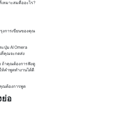
ที่เหมาะสมคืออะไร?
ับปรุงการเขียนของคุณ
ะปุ่ม AI Omera
ที่คุณจะกดส่ง
 ถ้าคุณต้องการฟังดู
ให้คำพูดทำงานได้ดี
ี่คุณต้องการพูด
ย่อ