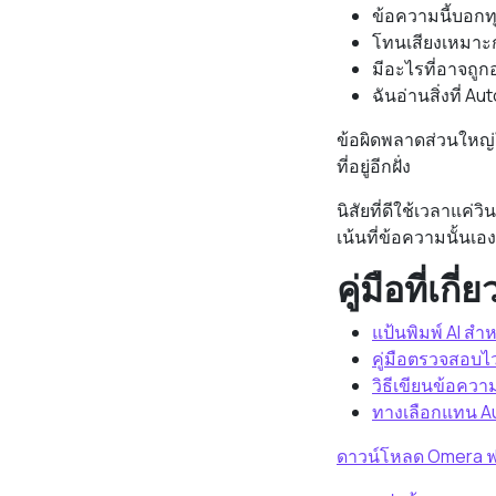
ข้อความนี้บอกทุ
โทนเสียงเหมาะก
มีอะไรที่อาจถูก
ฉันอ่านสิ่งที่ A
ข้อผิดพลาดส่วนใหญ่
ที่อยู่อีกฝั่ง
นิสัยที่ดีใช้เวลาแค่ว
เน้นที่ข้อความนั้นเอง
คู่มือที่เกี่
แป้นพิมพ์ AI สำ
คู่มือตรวจสอบไ
วิธีเขียนข้อคว
ทางเลือกแทน A
ดาวน์โหลด Omera ฟ