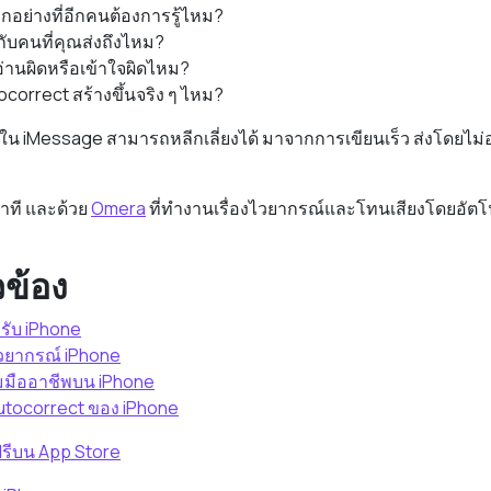
กอย่างที่อีกคนต้องการรู้ไหม?
ับคนที่คุณส่งถึงไหม?
อ่านผิดหรือเข้าใจผิดไหม?
utocorrect สร้างขึ้นจริง ๆ ไหม?
ใน iMessage สามารถหลีกเลี่ยงได้ มาจากการเขียนเร็ว ส่งโดยไม่อ
ินาที และด้วย
Omera
ที่ทำงานเรื่องไวยากรณ์และโทนเสียงโดยอัตโน
ยวข้อง
หรับ iPhone
วยากรณ์ iPhone
ามมืออาชีพบน iPhone
utocorrect ของ iPhone
รีบน App Store