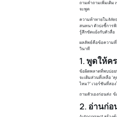
ถามคำถามเพิ่มเติม เข้
จะพูด
ความท้าทายใน iMes
สนทนา ตัวบ่งชี้การพ
รู้สึกขัดแย้งกับตัวสื่อ
ผลลัพธ์คือข้อความที่ส
วินาที
1. พูดให้ค
ข้อผิดพลาดที่พบบ่อย
จะเติมส่วนที่เหลือ “
ไหม?” เวอร์ชันที่สอ
ถามตัวเองก่อนส่ง: ข้
2. อ่านก่อ
Autocorrect สร้างข