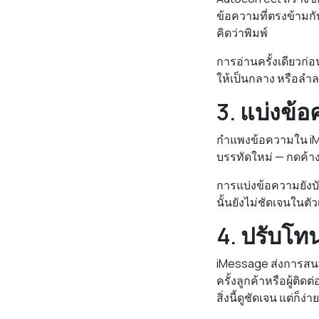
ข้อความที่ตรงข้ามกับส
คิดว่าพิมพ์
การอ่านครั้งเดียวก่อ
ให้เป็นกลาง หรือลำล
3. แบ่งข้
กำแพงข้อความใน iMes
บรรทัดใหม่ — กดค้างท
การแบ่งข้อความยังบั
นั้นยังไม่ชัดเจนในตั
4. ปรับโท
iMessage ส่งการสนท
ครั้งลูกค้าหรือผู้ติ
สิ่งนี้ดูชัดเจน แต่ก