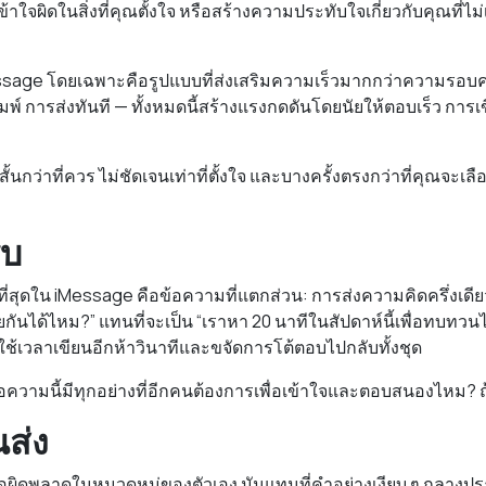
าใจผิดในสิ่งที่คุณตั้งใจ หรือสร้างความประทับใจเกี่ยวกับคุณที่ไม่เกี
sage โดยเฉพาะคือรูปแบบที่ส่งเสริมความเร็วมากกว่าความรอบค
ิมพ์ การส่งทันที — ทั้งหมดนี้สร้างแรงกดดันโดยนัยให้ตอบเร็ว กา
ั้นกว่าที่ควร ไม่ชัดเจนเท่าที่ตั้งใจ และบางครั้งตรงกว่าที่คุณจะเลื
รบ
ที่สุดใน iMessage คือข้อความที่แตกส่วน: การส่งความคิดครึ่งเด
คุยกันได้ไหม?” แทนที่จะเป็น “เราหา 20 นาทีในสัปดาห์นี้เพื่อทบท
งใช้เวลาเขียนอีกห้าวินาทีและขจัดการโต้ตอบไปกลับทั้งชุด
อความนี้มีทุกอย่างที่อีกคนต้องการเพื่อเข้าใจและตอบสนองไหม? ถ้า
นส่ง
้อผิดพลาดในหมวดหมู่ของตัวเอง มันแทนที่คำอย่างเงียบ ๆ กลางปร