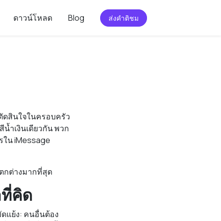
ดาวน์โหลด
Blog
ส่งคำติชม
ารตัดสินใจในครอบครัว
น้ำเงินเดียวกัน พวก
สารใน iMessage
มแตกต่างมากที่สุด
ี่คิด
ดแย้ง: คนอื่นต้อง