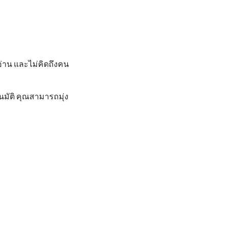
่าน และไม่คิดถึงคน
มัติ คุณสามารถมุ่ง