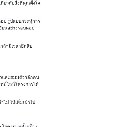
่ยวกับสิ่งที่คุณตั้งใจ
อบ รูปแบบกระทู้การ
รเขียนอย่างรอบคอบ
อกถ้ามีเวลาอีกสิบ
ียวและสมมติว่าอีกคน
วนไทม์ไลน์โครงการได้
ไม่ ให้เพิ่มเข้าไป
ะโยค บางครั้งสร้าง