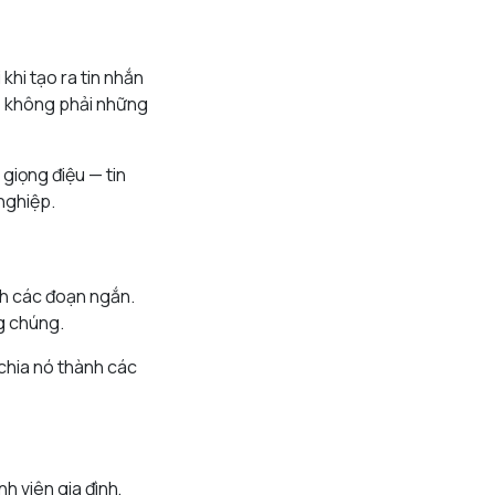
 khi tạo ra tin nhắn
õ, không phải những
giọng điệu — tin
nghiệp.
h các đoạn ngắn.
g chúng.
chia nó thành các
 viên gia đình,