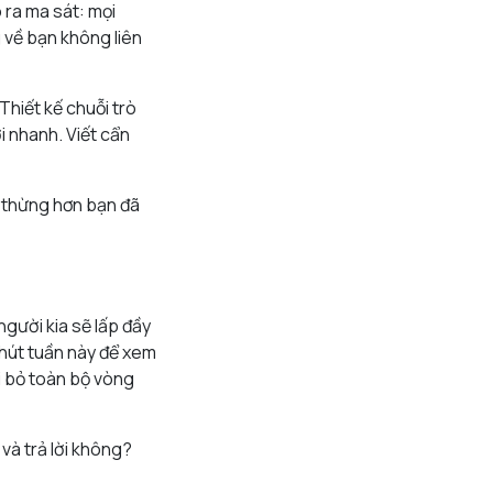
 ra ma sát: mọi
 về bạn không liên
Thiết kế chuỗi trò
i nhanh. Viết cẩn
g thừng hơn bạn đã
người kia sẽ lấp đầy
phút tuần này để xem
ại bỏ toàn bộ vòng
 và trả lời không?