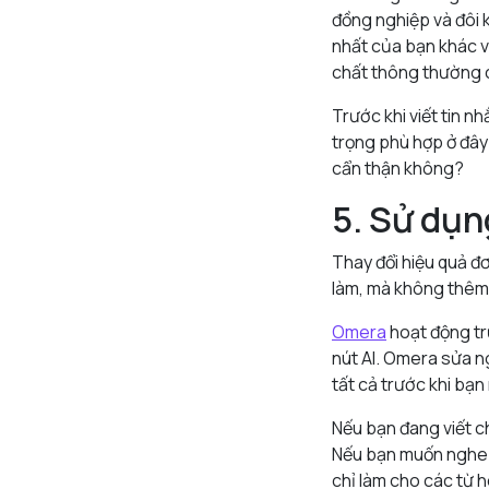
đồng nghiệp và đôi 
nhất của bạn khác v
chất thông thường c
Trước khi viết tin 
trọng phù hợp ở đây
cẩn thận không?
5. Sử dụn
Thay đổi hiệu quả đơ
làm, mà không thêm 
Omera
hoạt động tr
nút AI. Omera sửa n
tất cả trước khi bạn
Nếu bạn đang viết c
Nếu bạn muốn nghe ấ
chỉ làm cho các từ h