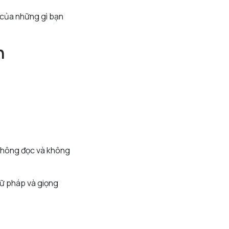
 của những gì bạn
h
 không đọc và không
ữ pháp và giọng