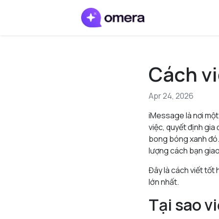
Cách vi
Apr 24, 2026
iMessage là nơi một
việc, quyết định gi
bong bóng xanh đó. 
lượng cách bạn giao
Đây là cách viết tố
lớn nhất.
Tại sao v