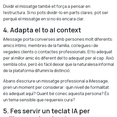
Dividir el missatge també et força a pensar en
l’estructura. Si no pots dividir-lo en parts clares, pot ser
perquè el missatge en si no és encara clar.
4. Adapta el to al context
iMessage porta converses amb persones molt diferents:
amics íntims, membres de la família, col·legues i de
vegades clients o contactes professionals. El to adequat
per al millor amic és diferent del to adequat per al cap. Això
sembla obvi, però és fàcil deixar que la naturalesa informal
de la plataforma difumini la distinció.
Abans d’escriure un missatge professional a iMessage,
pren un moment per considerar: quin nivell de formalitat
és adequat aquí? Quant bé conec aquesta persona? És
un tema sensible que requereix cura?
5. Fes servir un teclat IA per