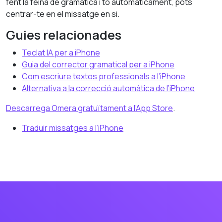
fent la feina de gramàtica i to automàticament, pots
centrar-te en el missatge en si.
Guies relacionades
Teclat IA per a iPhone
Guia del corrector gramatical per a iPhone
Com escriure textos professionals a l’iPhone
Alternativa a la correcció automàtica de l’iPhone
Descarrega Omera gratuïtament a l’App Store
.
Traduir missatges a l’iPhone