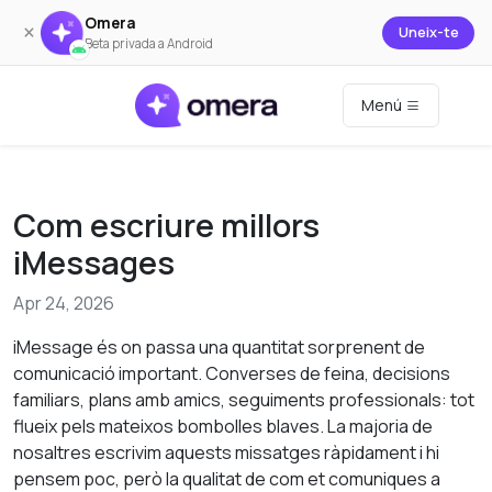
Omera
×
Uneix-te
Beta privada a Android
Menú
Com escriure millors
iMessages
Apr 24, 2026
iMessage és on passa una quantitat sorprenent de
comunicació important. Converses de feina, decisions
familiars, plans amb amics, seguiments professionals: tot
flueix pels mateixos bombolles blaves. La majoria de
nosaltres escrivim aquests missatges ràpidament i hi
pensem poc, però la qualitat de com et comuniques a