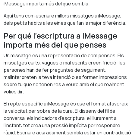
iMessage importa més del que sembla.
Aquí tens com escriure millors missatges a iMessage,
dels petits hàbits a les eines que fan la major diferència.
Per qué l’escriptura a iMessage
importa més del que penses
Un missatge és una representació de com penses. Els
missatges curts, vagues o mal escrits creen fricció: les
persones han de fer preguntes de seguiment,
malinterpreten la teva intenció o es formen impressions
sobre tu que no tenen res a veure amb el que realment
volies dir.
El repte específic a iMessage és que el format afavoreix
la velocitat per sobre de la cura. El disseny del fil de
conversa, els indicadors d’escriptura, el lliurament a
l’instant: tot crea una pressió implícita per respondre
ràpid. Escriure acuradament sembla estar en contradicció