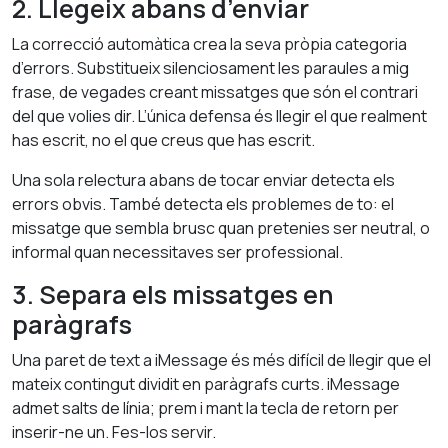
2. Llegeix abans d’enviar
La correcció automàtica crea la seva pròpia categoria
d’errors. Substitueix silenciosament les paraules a mig
frase, de vegades creant missatges que són el contrari
del que volies dir. L’única defensa és llegir el que realment
has escrit, no el que creus que has escrit.
Una sola relectura abans de tocar enviar detecta els
errors obvis. També detecta els problemes de to: el
missatge que sembla brusc quan pretenies ser neutral, o
informal quan necessitaves ser professional.
3. Separa els missatges en
paràgrafs
Una paret de text a iMessage és més difícil de llegir que el
mateix contingut dividit en paràgrafs curts. iMessage
admet salts de línia; prem i mant la tecla de retorn per
inserir-ne un. Fes-los servir.