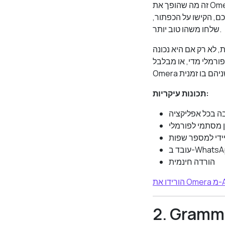
זה מה שהופך את Omera לשונה באמת מבודקי הדקדוק העצמאיים: היא עובדת היכן שהכתיבה מתרחשת, לא בכלי
ם, הקישו על הכפתור,
שלחו משהו טוב יותר.
 לא רק אם היא נכונה
ורמלי מדי, או מבלבל.
תכונות עיקריות:
בה בכל אפליקציה
ון מסתמי לפורמלי
ידי למספר שפות
הורדה חינמית
App 
וב ביותר למשוב