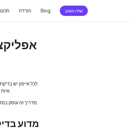
Blog
הורדה
תכונו
שלח משוב
אפליקצי
לכל אייפון יש בדיקת
איות ובדיקת דקדוק אינן אותו דבר — ואם אתם כותבים מקצועית בטלפון שלכם, ההבדל חשוב מאוד.
מדריך זה עוסק במד
מדוע בדיק