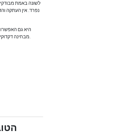
נפרד. אין העתקה והד
היא גם האפשרות
מבחינה דקדוקית