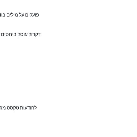
דקדוק עוסק ביחסים ב
להודעות טקסט מזדמ