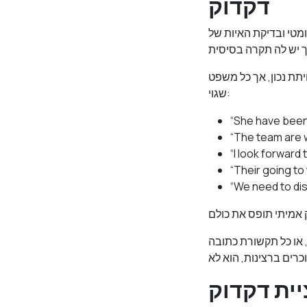
דקדוק
A פועלים על מילים בודדות. הם משווים את מה שאתם מקלידים מול מילון
יתת נכון, אך כל משפט
שגוי:
 או כל תקשורת כתובה
ית דקדוק