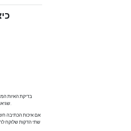
כיצ
בדיקת האיות המוב
שגיאות הקלדה. היא לא תופסת את שגיאות הדקדוק שגורמות לתקשורת מקצועית להיראות רשלנית.
אם איכות הכתיבה חשוב
שתי הדקות שלוקח להג