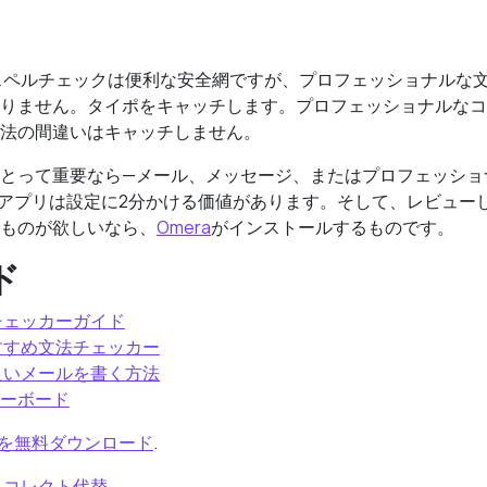
neスペルチェックは便利な安全網ですが、プロフェッショナルな
りません。タイポをキャッチします。プロフェッショナルなコ
法の間違いはキャッチしません。
とって重要なら—メール、メッセージ、またはプロフェッショ
アプリは設定に2分かける価値があります。そして、レビュー
ものが欲しいなら、
Omera
がインストールするものです。
ド
法チェッカーガイド
おすすめ文法チェッカー
り良いメールを書く方法
Iキーボード
eraを無料ダウンロード
.
ートコレクト代替