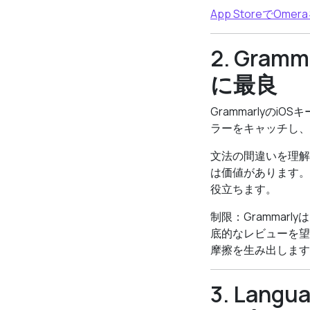
App StoreでOm
2. Gra
に最良
Grammarlyの
ラーをキャッチし、
文法の間違いを理解
は価値があります。
役立ちます。
制限：Gramma
底的なレビューを望
摩擦を生み出します
3. Lan