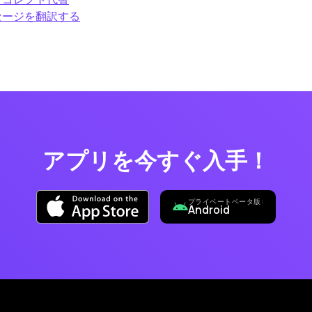
ッセージを翻訳する
アプリを今すぐ入手！
プライベートベータ版:
Android