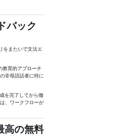
ィードバック
アプリをまたいで文法エ
yの教育的アプローチ
の非母語話者に特に
作成を完了してから徹
は、ワークフローが
向け最高の無料