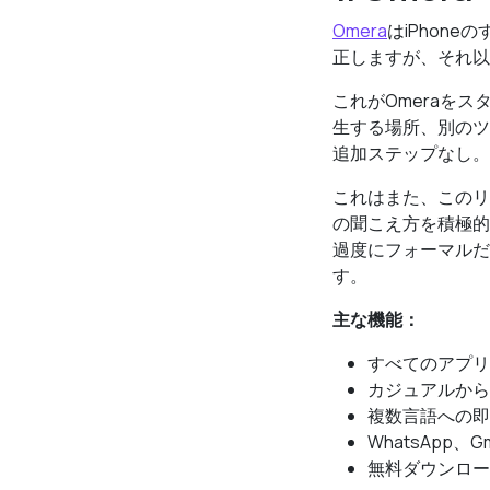
Omera
はiPhon
正しますが、それ以
これがOmeraを
生する場所、別のツ
追加ステップなし。
これはまた、このリ
の聞こえ方を積極的
過度にフォーマルだ
す。
主な機能：
すべてのアプリ
カジュアルから
複数言語への即
WhatsApp、
無料ダウンロー