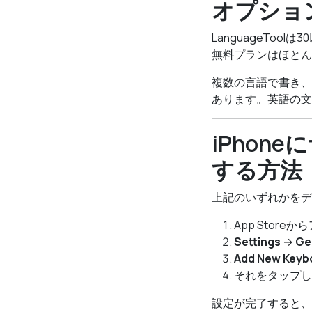
オプショ
LanguageTo
無料プランはほとん
複数の言語で書き、す
あります。英語の文
iPho
する方法
上記のいずれかをデ
App Stor
Settings
→
Ge
Add New Keyb
それをタップ
設定が完了すると、