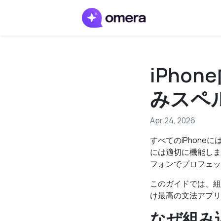
iPho
みスペ
Apr 24, 2026
すべてのiPhon
には適切に機能しま
フォンでプロフェッ
このガイドでは、組
け最高の文法アプリ
なぜ組み