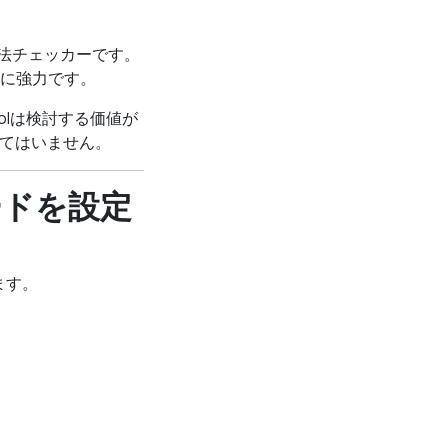
文法チェッカーです。
に強力です。
olは検討する価値が
れてはいません。
ードを設定
ます。