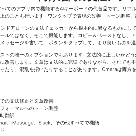
eのすべてのアプリ内で機能するAIキーボードの代替品です。リア
上のことも行います—ワンタップで表現の改善、トーン調整、
スタンドアローンの文法チェッカーから根本的に異なるものにし
ールではなく、そこで機能します。コピー＆ペーストなし、ア
メッセージを書いて、ボタンをタップして、より良いものを送
ストの唯一のオプションでもあります—文法的に正しいかどう
に改善します。文章は文法的に完璧でありながら、それでも不
ったり、混乱を招いたりすることがあります。Omeraは両方
での文法修正と文章改善
フォーマルへのトーン調整
時翻訳
Gmail、iMessage、Slack、その他すべてで機能
ド