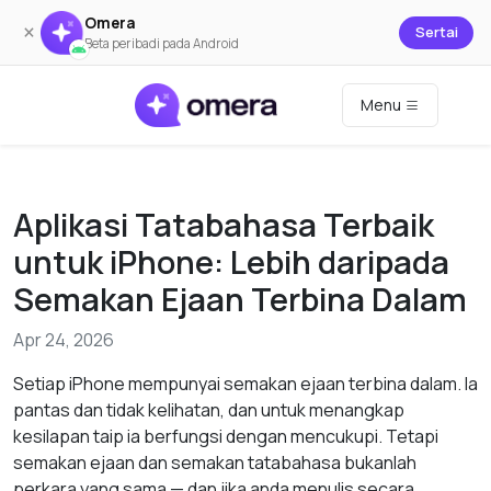
Omera
×
Sertai
Beta peribadi pada Android
Menu
Aplikasi Tatabahasa Terbaik
untuk iPhone: Lebih daripada
Semakan Ejaan Terbina Dalam
Apr 24, 2026
Setiap iPhone mempunyai semakan ejaan terbina dalam. Ia
pantas dan tidak kelihatan, dan untuk menangkap
kesilapan taip ia berfungsi dengan mencukupi. Tetapi
semakan ejaan dan semakan tatabahasa bukanlah
perkara yang sama — dan jika anda menulis secara