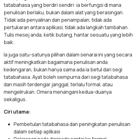
tatabahasa yang berdiri sendiri: ia berfungsi di mana
penulisan berlaku, bukan dalam alat yang berasingan.
Tidak ada penyalinan dan penampalan, tidak ada
pertukaran antara aplikasi, tidak ada langkah tambahan.
Tulis mesej anda, ketik butang, hantar sesuatu yang lebih
baik.
Ia juga satu-satunya pilihan dalam senarai ini yang secara
aktif meningkatkan bagaimana penulisan anda
kedengaran, bukan hanya sama ada ia betul dari segi
tatabahasa. Ayat boleh sempurna dari segi tatabahasa
dan masih terdengar janggal, terlalu formal, atau
mengelirukan. Omera menangani kedua-duanya
sekaligus.
Ciri utama:
Pembetulan tatabahasa dan peningkatan penulisan
dalam setiap aplikasi