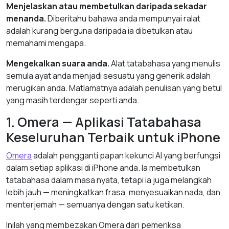
Menjelaskan atau membetulkan daripada sekadar
menanda.
Diberitahu bahawa anda mempunyai ralat
adalah kurang berguna daripada ia dibetulkan atau
memahami mengapa.
Mengekalkan suara anda.
Alat tatabahasa yang menulis
semula ayat anda menjadi sesuatu yang generik adalah
merugikan anda. Matlamatnya adalah penulisan yang betul
yang masih terdengar seperti anda.
1. Omera — Aplikasi Tatabahasa
Keseluruhan Terbaik untuk iPhone
Omera
adalah pengganti papan kekunci AI yang berfungsi
dalam setiap aplikasi di iPhone anda. Ia membetulkan
tatabahasa dalam masa nyata, tetapi ia juga melangkah
lebih jauh — meningkatkan frasa, menyesuaikan nada, dan
menterjemah — semuanya dengan satu ketikan.
Inilah yang membezakan Omera dari pemeriksa