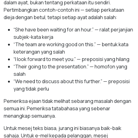
dalam ayat, bukan tentang perkataan itu sendiri.
Pertimbangkan contoh-contoh ini — setiap perkataan
dieja dengan betul, tetapi setiap ayat adalah salah:
“She have been waiting for an hour.” — ralat perjanjian
subjek-kata kerja
“The team are working good on this.” — bentuk kata
keterangan yang salah
“I look forward to meet you.” — preposisi yang hilang
“Their going to the presentation.” — homofon yang
salah
“We need to discuss about this further.” — preposisi
yang tidak perlu
Pemeriksa ejaan tidak melihat sebarang masalah dengan
semua ini. Pemeriksa tatabahasa yang sebenar
menangkap semuanya.
Untuk mesej teks biasa, jurang ini biasanya baik-baik
sahaja. Untuk e-mel kepada pelanggan, mesej