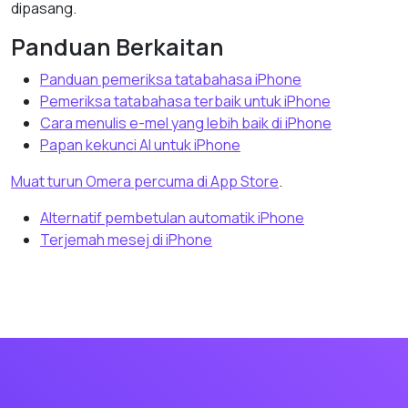
dipasang.
Panduan Berkaitan
Panduan pemeriksa tatabahasa iPhone
Pemeriksa tatabahasa terbaik untuk iPhone
Cara menulis e-mel yang lebih baik di iPhone
Papan kekunci AI untuk iPhone
Muat turun Omera percuma di App Store
.
Alternatif pembetulan automatik iPhone
Terjemah mesej di iPhone