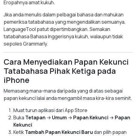
Eropahnya amat kukuh.
Jika anda menulis dalam pelbagai bahasa dan mahukan
pemeriksa tatabahasa yang mengendalikan semuanya,
LanguageTool patut dipertimbangkan. Semakan
tatabahasa Bahasa Inggerisnya kukuh, walaupun tidak
sepoles Grammarly.
Cara Menyediakan Papan Kekunci
Tatabahasa Pihak Ketiga pada
iPhone
Memasang mana-mana daripada yang di atas sebagai
papan kekunci lalai anda mengambil masa kira-kira seminit.
Muat turun aplikasi dari App Store
Buka
Tetapan
→
Umum
→
Papan Kekunci
→
Papan
Kekunci
Ketik
Tambah Papan Kekunci Baru
dan pilih papan