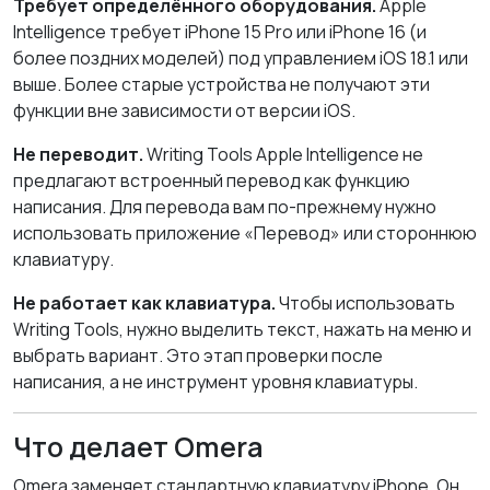
Требует определённого оборудования.
Apple
Intelligence требует iPhone 15 Pro или iPhone 16 (и
более поздних моделей) под управлением iOS 18.1 или
выше. Более старые устройства не получают эти
функции вне зависимости от версии iOS.
Не переводит.
Writing Tools Apple Intelligence не
предлагают встроенный перевод как функцию
написания. Для перевода вам по-прежнему нужно
использовать приложение «Перевод» или стороннюю
клавиатуру.
Не работает как клавиатура.
Чтобы использовать
Writing Tools, нужно выделить текст, нажать на меню и
выбрать вариант. Это этап проверки после
написания, а не инструмент уровня клавиатуры.
Что делает Omera
Omera заменяет стандартную клавиатуру iPhone. Он