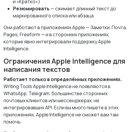
и «Кратко»)
Резюмировать
— сжимает длинный текст до
маркированного списка или абзаца
Они работают в приложениях Apple — Заметки, Почта,
Pages, Freeform — и в сторонних приложениях,
которые явно интегрировали поддержку Apple
Intelligence.
Ограничения Apple Intelligence для
написания текстов
Работает только в определённых приложениях.
Writing Tools Apple Intelligence не появляются в
WhatsApp, Telegram, большинстве сторонних
почтовых клиентов или мессенджерах, не
интегрировавших API. Если вы много пишете в этих
приложениях, Apple Intelligence не сможет вам там
помочь.