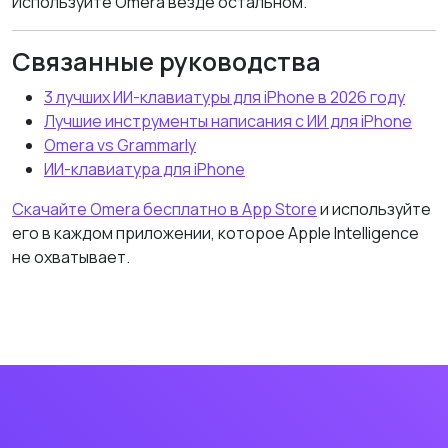
Используйте Omera везде остальном.
Связанные руководства
3 лучших ИИ-клавиатуры для iPhone в 2026 году
Лучшие инструменты написания с ИИ для iPhone
Omera vs Grammarly
ИИ-клавиатура для iPhone
Скачайте Omera бесплатно в App Store
и используйте
его в каждом приложении, которое Apple Intelligence
не охватывает.