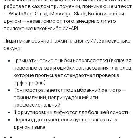
работает в каждом приложении, принимающем текст,
— WhatsApp, Gmail, iMessage, Slack, Notion и любом
другом — независимо от того, внедрило ли это
приложение какой-либо ИИ-API.
Пишите как обычно. Нажмите кнопку ИИ. За несколько
секунд:
Грамматические ошибки исправляются (включая
неверные слова и ошибки согласования глаголов,
которые пропускает стандартная проверка
орфографии)
Тон подстраивается под выбранный регистр —
официальный, непринуждённый или
профессиональный
Формулировки шлифуются для большей ясности
Перевод доступен, если нужно написать на
другом языке