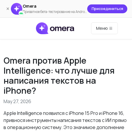
Omera
×
Присоединиться
Приватное бета-тестирование на Android
Меню
Omera против Apple
Intelligence: что лучше для
написания текстов на
iPhone?
May 27, 2026
Apple Intelligence появился с iPhone 15 Pro и iPhone 16,
привнося инструменты написания текстов с ИИ прямо
в операционную систему. Это значимое дополнение