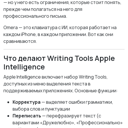
— но у него есть ограничения, которые стоит понять,
прежде чем полагаться на него для
профессионального письма.
Omera — это клавиатура с ИИ, которая работает на
каждом iPhone, в каждом приложении. Вот как они
сравниваются.
Что делают Writing Tools Apple
Intelligence
Apple Intelligence включает набор Writing Tools,
доступных из меню выделения текста в
поддерживаемых приложениях. Основные функции:
Корректура
— выделяет ошибки грамматики,
выбора слов и пунктуации
Переписать
— перефразирует текст (с
вариантами «Дружелюбно», «Профессионально»