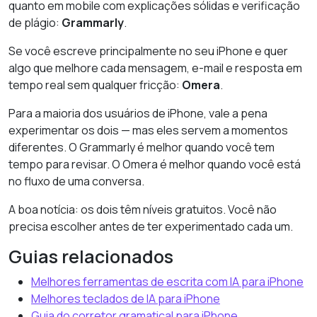
quanto em mobile com explicações sólidas e verificação
de plágio:
Grammarly
.
Se você escreve principalmente no seu iPhone e quer
algo que melhore cada mensagem, e-mail e resposta em
tempo real sem qualquer fricção:
Omera
.
Para a maioria dos usuários de iPhone, vale a pena
experimentar os dois — mas eles servem a momentos
diferentes. O Grammarly é melhor quando você tem
tempo para revisar. O Omera é melhor quando você está
no fluxo de uma conversa.
A boa notícia: os dois têm níveis gratuitos. Você não
precisa escolher antes de ter experimentado cada um.
Guias relacionados
Melhores ferramentas de escrita com IA para iPhone
Melhores teclados de IA para iPhone
Guia do corretor gramatical para iPhone