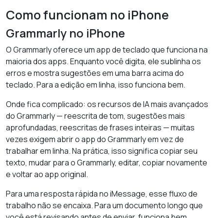
Como funcionam no iPhone
Grammarly no iPhone
O Grammarly oferece um app de teclado que funciona na
maioria dos apps. Enquanto você digita, ele sublinha os
erros e mostra sugestões em uma barra acima do
teclado. Para a edição em linha, isso funciona bem.
Onde fica complicado: os recursos de IA mais avançados
do Grammarly — reescrita de tom, sugestões mais
aprofundadas, reescritas de frases inteiras — muitas
vezes exigem abrir o app do Grammarly em vez de
trabalhar em linha. Na prática, isso significa copiar seu
texto, mudar para o Grammarly, editar, copiar novamente
e voltar ao app original.
Para uma resposta rápida no iMessage, esse fluxo de
trabalho não se encaixa. Para um documento longo que
você está revisando antes de enviar, funciona bem.