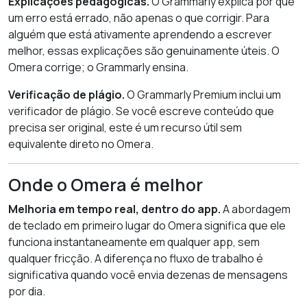
Explicações pedagógicas.
O Grammarly explica por que
um erro está errado, não apenas o que corrigir. Para
alguém que está ativamente aprendendo a escrever
melhor, essas explicações são genuinamente úteis. O
Omera corrige; o Grammarly ensina.
Verificação de plágio.
O Grammarly Premium inclui um
verificador de plágio. Se você escreve conteúdo que
precisa ser original, este é um recurso útil sem
equivalente direto no Omera.
Onde o Omera é melhor
Melhoria em tempo real, dentro do app.
A abordagem
de teclado em primeiro lugar do Omera significa que ele
funciona instantaneamente em qualquer app, sem
qualquer fricção. A diferença no fluxo de trabalho é
significativa quando você envia dezenas de mensagens
por dia.