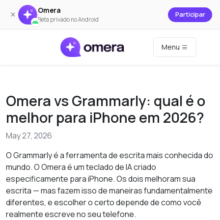
Omera
×
Participar
Beta privado no Android
Menu
Omera vs Grammarly: qual é o
melhor para iPhone em 2026?
May 27, 2026
O Grammarly é a ferramenta de escrita mais conhecida do
mundo. O Omera é um teclado de IA criado
especificamente para iPhone. Os dois melhoram sua
escrita — mas fazem isso de maneiras fundamentalmente
diferentes, e escolher o certo depende de como você
realmente escreve no seu telefone.