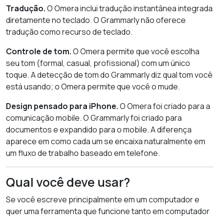
Tradução.
O Omera inclui tradução instantânea integrada
diretamente no teclado. O Grammarly não oferece
tradução como recurso de teclado.
Controle de tom.
O Omera permite que você escolha
seu tom (formal, casual, profissional) com um único
toque. A detecção de tom do Grammarly diz qual tom você
está usando; o Omera permite que você o mude.
Design pensado para iPhone.
O Omera foi criado para a
comunicação mobile. O Grammarly foi criado para
documentos e expandido para o mobile. A diferença
aparece em como cada um se encaixa naturalmente em
um fluxo de trabalho baseado em telefone.
Qual você deve usar?
Se você escreve principalmente em um computador e
quer uma ferramenta que funcione tanto em computador