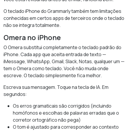
O teclado iPhone do Grammarly também tem limitações
conhecidas em certos apps de terceiros onde o teclado
não se integra totalmente.
Omera no iPhone
O Omera substitui completamente o teclado padrão do
iPhone. Cada app que aceita entrada de texto —
iMessage, WhatsApp, Gmail, Slack, Notas, qualquer um —
tem o Omera como teclado. Você não muda onde
escreve. O teclado simplesmente fica melhor.
Escreva sua mensagem. Toque na tecla de IA. Em
segundos:
Os erros gramaticais são corrigidos (incluindo
homófonos e escolhas de palavras erradas que o
corretor ortográfico não pega)
O tom é ajustado para corresponder ao contexto