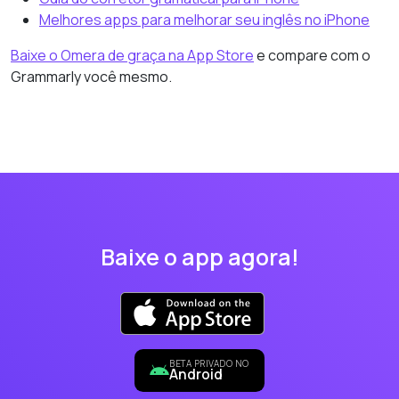
Melhores apps para melhorar seu inglês no iPhone
Baixe o Omera de graça na App Store
e compare com o
Grammarly você mesmo.
Baixe o app agora!
BETA PRIVADO NO
Android