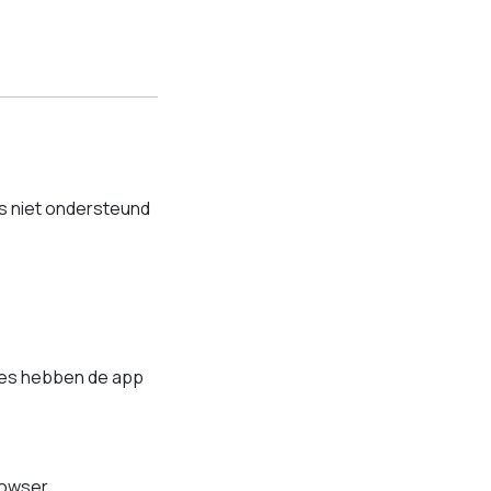
s niet ondersteund
es hebben de app
rowser