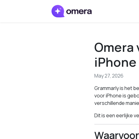
Omera v
iPhone 
May 27, 2026
Grammarly is het be
voor iPhone is geb
verschillende manier
Dit is een eerlijke ve
Waarvoor