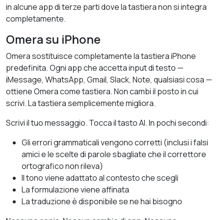
in alcune app di terze parti dove la tastiera non si integra
completamente.
Omera su iPhone
Omera sostituisce completamente la tastiera iPhone
predefinita. Ogni app che accetta input di testo —
iMessage, WhatsApp, Gmail, Slack, Note, qualsiasi cosa —
ottiene Omera come tastiera. Non cambi il posto in cui
scrivi. La tastiera semplicemente migliora.
Scrivi il tuo messaggio. Tocca il tasto AI. In pochi secondi:
Gli errori grammaticali vengono corretti (inclusi i falsi
amici e le scelte di parole sbagliate che il correttore
ortografico non rileva)
Il tono viene adattato al contesto che scegli
La formulazione viene affinata
La traduzione è disponibile se ne hai bisogno