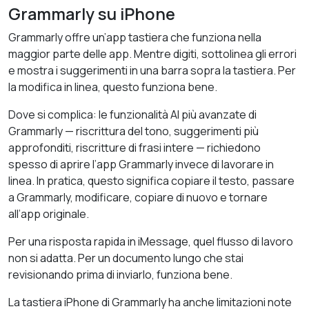
Grammarly su iPhone
Grammarly offre un’app tastiera che funziona nella
maggior parte delle app. Mentre digiti, sottolinea gli errori
e mostra i suggerimenti in una barra sopra la tastiera. Per
la modifica in linea, questo funziona bene.
Dove si complica: le funzionalità AI più avanzate di
Grammarly — riscrittura del tono, suggerimenti più
approfonditi, riscritture di frasi intere — richiedono
spesso di aprire l’app Grammarly invece di lavorare in
linea. In pratica, questo significa copiare il testo, passare
a Grammarly, modificare, copiare di nuovo e tornare
all’app originale.
Per una risposta rapida in iMessage, quel flusso di lavoro
non si adatta. Per un documento lungo che stai
revisionando prima di inviarlo, funziona bene.
La tastiera iPhone di Grammarly ha anche limitazioni note