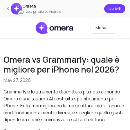
Omera
×
Iscriviti
In beta privata su Android
Menu
Omera vs Grammarly: quale è
migliore per iPhone nel 2026?
May 27, 2026
Grammarly è lo strumento di scrittura più noto al mondo.
Omera è una tastiera AI costruita specificamente per
iPhone. Entrambi migliorano la tua scrittura, ma lo fanno in
modi fondamentalmente diversi, e scegliere quello giusto
dipende da come scrivi davvero sul tuo telefono.