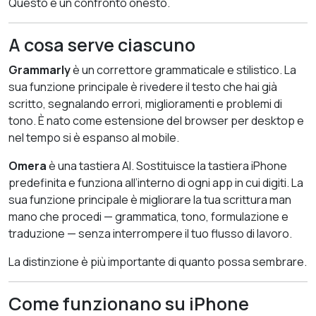
Questo è un confronto onesto.
A cosa serve ciascuno
Grammarly
è un correttore grammaticale e stilistico. La
sua funzione principale è rivedere il testo che hai già
scritto, segnalando errori, miglioramenti e problemi di
tono. È nato come estensione del browser per desktop e
nel tempo si è espanso al mobile.
Omera
è una tastiera AI. Sostituisce la tastiera iPhone
predefinita e funziona all’interno di ogni app in cui digiti. La
sua funzione principale è migliorare la tua scrittura man
mano che procedi — grammatica, tono, formulazione e
traduzione — senza interrompere il tuo flusso di lavoro.
La distinzione è più importante di quanto possa sembrare.
Come funzionano su iPhone