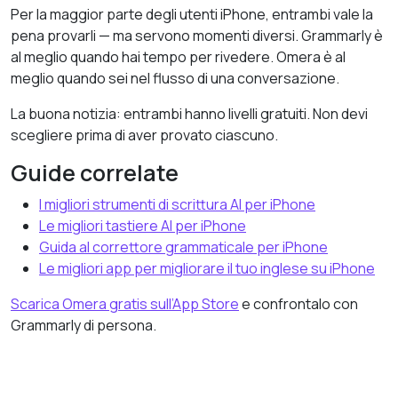
Per la maggior parte degli utenti iPhone, entrambi vale la
pena provarli — ma servono momenti diversi. Grammarly è
al meglio quando hai tempo per rivedere. Omera è al
meglio quando sei nel flusso di una conversazione.
La buona notizia: entrambi hanno livelli gratuiti. Non devi
scegliere prima di aver provato ciascuno.
Guide correlate
I migliori strumenti di scrittura AI per iPhone
Le migliori tastiere AI per iPhone
Guida al correttore grammaticale per iPhone
Le migliori app per migliorare il tuo inglese su iPhone
Scarica Omera gratis sull’App Store
e confrontalo con
Grammarly di persona.