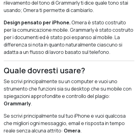
rilevamento del tono di Grammarly ti dice quale tono stai
usando; Omera ti permette di cambiarlo.
Design pensato per iPhone.
Omera è stato costruito
per la comunicazione mobile. Grammarly è stato costruito
per i documenti ed è stato poi espanso al mobile. La
differenza si nota in quanto naturalmente ciascuno si
adatta a un flusso di lavoro basato sul telefono.
Quale dovresti usare?
Se scrivi principalmente su un computer e vuoi uno
strumento che funzioni sia su desktop che su mobile con
spiegazioni approfondite e controllo del plagio:
Grammarly
.
Se scrivi principalmente sul tuo iPhone e vuoi qualcosa
che migliori ogni messaggio, email e risposta in tempo
reale senza alcuna attrito:
Omera
.