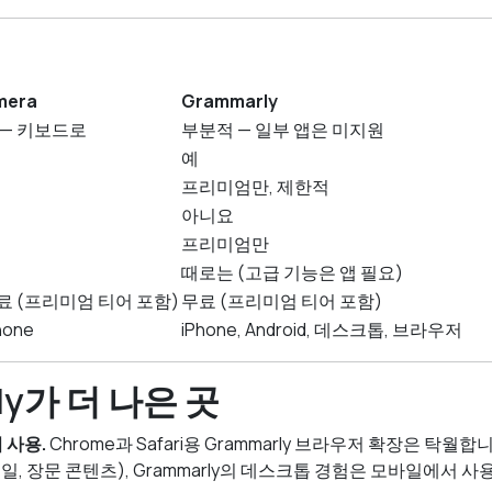
mera
Grammarly
 — 키보드로
부분적 — 일부 앱은 미지원
예
프리미엄만, 제한적
아니요
프리미엄만
때로는 (고급 기능은 앱 필요)
료 (프리미엄 티어 포함)
무료 (프리미엄 티어 포함)
hone
iPhone, Android, 데스크톱, 브라우저
ly가 더 나은 곳
 사용.
Chrome과 Safari용 Grammarly 브라우저 확장은 탁월
일, 장문 콘텐츠), Grammarly의 데스크톱 경험은 모바일에서 사