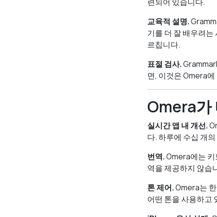
련되어 있습니다.
교육적 설명.
Gram
기를 더 잘 배우려는 
르칩니다.
표절 검사.
Gramma
면, 이것은 Omer
Omera가
실시간 앱 내 개선.
O
다. 하루에 수십 개
번역.
Omera에는 키
역을 제공하지 않습니
톤 제어.
Omera는 
어떤 톤을 사용하고 있