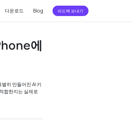
다운로드
Blog
피드백 보내기
iPhone에
특별히 만들어진 AI 키
이 적합한지는 실제로