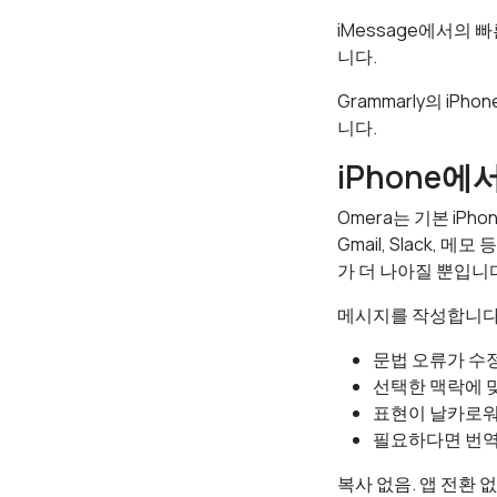
iMessage에서의
니다.
Grammarly의 i
니다.
iPhone에
Omera는 기본 iPh
Gmail, Slack
가 더 나아질 뿐입니
메시지를 작성합니다. 
문법 오류가 수
선택한 맥락에 
표현이 날카로
필요하다면 번
복사 없음. 앱 전환 없