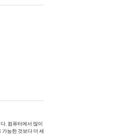
합니다. 컴퓨터에서 많이
용 가능한 것보다 더 세