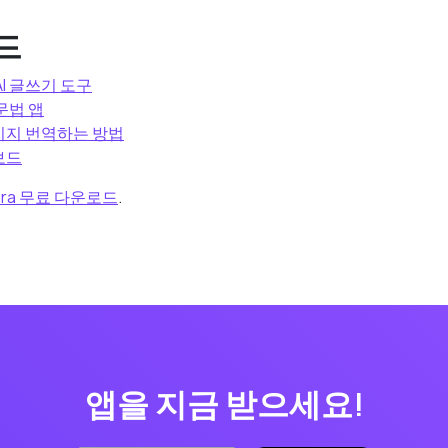
드
 AI 글쓰기 도구
 문법 앱
메시지 번역하는 방법
키보드
mera 무료 다운로드
.
앱을 지금 받으세요!