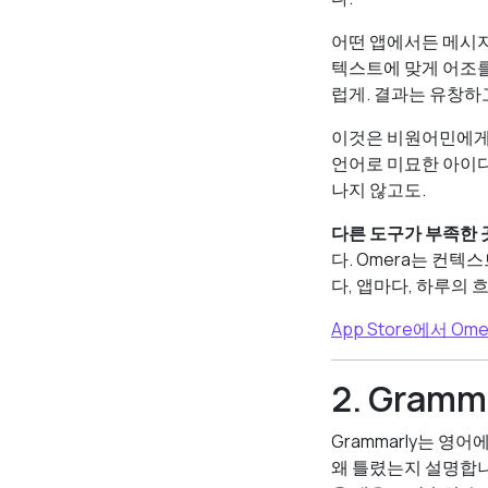
어떤 앱에서든 메시지를
텍스트에 맞게 어조
럽게. 결과는 유창하
이것은 비원어민에게 
언어로 미묘한 아이디
나지 않고도.
다른 도구가 부족한 
다. Omera는 컨
다, 앱마다, 하루의 
App Store에서 O
2. Gram
Grammarly는 영
왜 틀렸는지 설명합