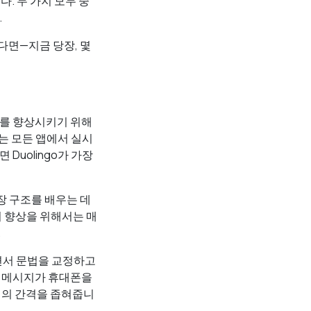
. 두 가지 모두 중
.
다면—지금 당장, 몇
를 향상시키기 위해
는 모든 앱에서 실시
Duolingo가 가장
 문장 구조를 배우는 데
 향상을 위해서는 매
.
하면서 문법을 교정하고
과 메시지가 휴대폰을
이의 간격을 좁혀줍니