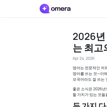
2026년
는 최고
Apr 24, 2026
영어는 전문적인 커뮤
영어를 쓰는 것—이메
모국어라도 잘 쓰는 
좋은 소식은 2026년
할 가치가 있는 것들
두 가지 다