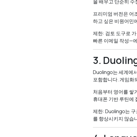
을 배우고 단순히 수
프리미엄 버전은 어조
하고 싶은 비원어민에게
제한: 검토 도구로 
빠른 이메일 작성—에
3. Duol
Duolingo는 세계
포함합니다. 게임화되
처음부터 영어를 쌓거나
휴대폰 기반 루틴에 
제한: Duolingo
를 향상시키지 않습니