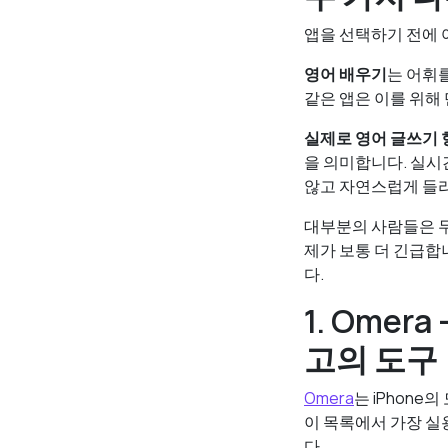
앱을 선택하기 전에 
영어 배우기
는 어휘를
같은 앱은 이를 위해
실제로 영어 글쓰기
을 의미합니다. 실시
않고 자연스럽게 들리
대부분의 사람들은 
제가 보통 더 긴급합니
다.
1. Ome
고의 도구
Omera
는 iPhon
이 목록에서 가장 실
다.