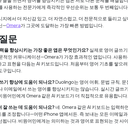
 글을 쓰면서 영어를 향상시키는 앱은 서로 다른 문제를 해결합니다
를 사용하는 전문가에게 즉각적인 우선순위는 보통 두 번째입니다
시지에서 더 자신감 있고, 더 자연스럽고, 더 전문적으로 들리고 싶
닌—
Omera
가 그곳에 도달하는 가장 빠른 방법입니다.
 질문
 실력을 향상시키는 가장 좋은 앱은 무엇인가요?
실제로 영어 글쓰기
전문적인 커뮤니케이션—Omera가 가장 효과적인 앱입니다. 사용하
 표현을 다듬는 AI 키보드입니다. 처음부터 영어 기초를 쌓으려면 
도구입니다.
 글쓰기 향상에 도움이 되나요?
Duolingo는 영어 어휘, 문법 규칙,
나 이메일에서 쓰는 영어를 향상시키지는 않습니다. 실시간 글쓰기
비원어민에게 Omera 같은 AI 키보드가 더 직접적으로 유용합니다
더 잘 쓰는 데 도움이 되나요?
네. Omera 같은 AI 키보드는 입력
를 조정합니다—어떤 iPhone 앱에서든. 즉 보내는 모든 이메일
선됩니다. 비원어민에게는 의미하는 것과 영어로 표현되는 것 사