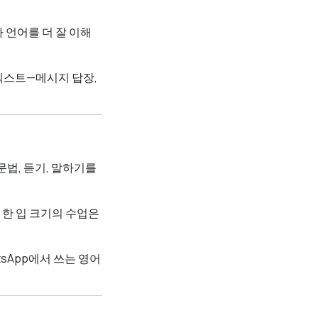
 언어를 더 잘 이해
컨텍스트—메시지 답장,
문법, 듣기, 말하기를
 한 입 크기의 수업은
tsApp에서 쓰는 영어