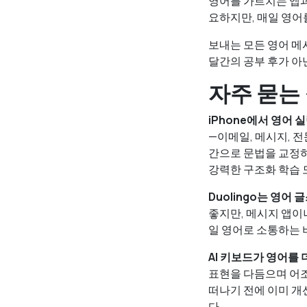
영어를 가르치는 앱과
요하지만, 매일 영어
보내는 모든 영어 메
달간의 공부 후가 아
자주 묻는
iPhone에서 영어
—이메일, 메시지, 
간으로 문법을 교정하고
강력한 구조화 학습 
Duolingo는 영어
좋지만, 메시지 앱이
일 영어로 소통하는 
AI 키보드가 영어를 
표현을 다듬으며 어조
떠나기 전에 이미 개
다.