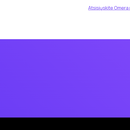
Atsisiųskite Omera