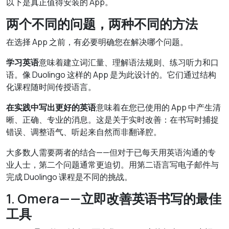
以下是真正值得安装的 App。
两个不同的问题，两种不同的方法
在选择 App 之前，有必要明确您在解决哪个问题。
学习英语
意味着建立词汇量、理解语法规则、练习听力和口
语。像 Duolingo 这样的 App 是为此设计的。它们通过结构
化课程随时间传授语言。
在实践中写出更好的英语
意味着在您已使用的 App 中产生清
晰、正确、专业的消息。这是关于实时改善：在书写时捕捉
错误、调整语气、听起来自然而非翻译腔。
大多数人需要两者的结合——但对于已每天用英语沟通的专
业人士，第二个问题通常更迫切。用第二语言写电子邮件与
完成 Duolingo 课程是不同的挑战。
1. Omera——立即改善英语书写的最佳
工具