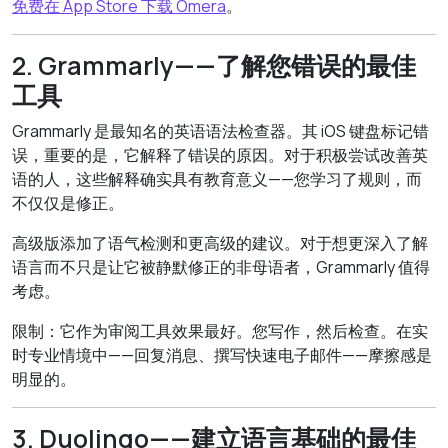
免费在 App Store 下载 Omera
。
2. Grammarly——了解您错误的最佳
工具
Grammarly 是最知名的英语语法检查器。其 iOS 键盘标记错
误，重要的是，它解释了错误的原因。对于积极尝试改善英
语的人，这些解释确实具有教育意义——您学习了规则，而
不仅仅是修正。
高级版添加了语气检测和更高级的建议。对于想更深入了解
语言而不只是让它被静默修正的非母语者，Grammarly 值得
考虑。
限制：它作为审阅工具效果最好。您写作，然后检查。在实
时专业情境中——回复消息、撰写快速电子邮件——摩擦感是
明显的。
3. Duolingo——建立语言基础的最佳