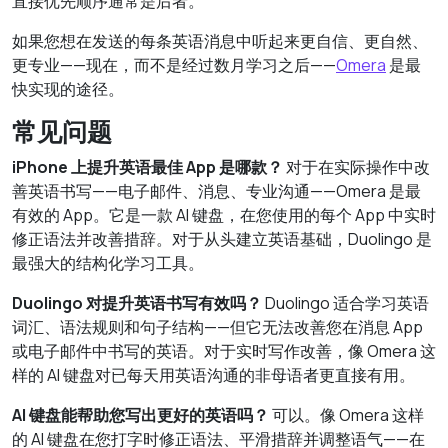
直接优先顺序通常是后者。
如果您想在发送的每条英语消息中听起来更自信、更自然、
更专业——现在，而不是经过数月学习之后——
Omera
是最
快实现的途径。
常见问题
iPhone 上提升英语最佳 App 是哪款？
对于在实际操作中改
善英语书写——电子邮件、消息、专业沟通——Omera 是最
有效的 App。它是一款 AI 键盘，在您使用的每个 App 中实时
修正语法并改善措辞。对于从头建立英语基础，Duolingo 是
最强大的结构化学习工具。
Duolingo 对提升英语书写有效吗？
Duolingo 适合学习英语
词汇、语法规则和句子结构——但它无法改善您在消息 App
或电子邮件中书写的英语。对于实时写作改善，像 Omera 这
样的 AI 键盘对已每天用英语沟通的非母语者更直接有用。
AI 键盘能帮助您写出更好的英语吗？
可以。像 Omera 这样
的 AI 键盘在您打字时修正语法、平滑措辞并调整语气——在