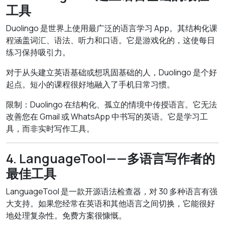
工具
Duolingo 是世界上使用最广泛的语言学习 App。其结构化课
程涵盖词汇、语法、听力和口语。它是游戏化的，这使每日
练习保持吸引力。
对于从头建立英语基础或想巩固基础的人，Duolingo 是个好
起点。短小的课程很好地融入了手机日常习惯。
限制：Duolingo 在结构化、孤立的情境中传授语言。它无法
改善您在 Gmail 或 WhatsApp 中书写的英语。它是学习工
具，而非实时写作工具。
4. LanguageTool——多语言写作者的
最佳工具
LanguageTool 是一款开源语法检查器，对 30 多种语言有强
大支持。如果您经常在英语和其他语言之间切换，它能很好
地处理复杂性。免费方案很慷慨。