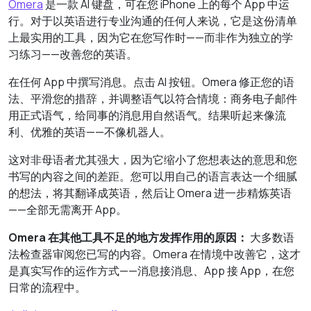
Omera
是一款 AI 键盘，可在您 iPhone 上的每个 App 中运
行。对于以英语进行专业沟通的任何人来说，它是这份清单
上最实用的工具，因为它在您写作时——而非作为独立的学
习练习——改善您的英语。
在任何 App 中撰写消息。点击 AI 按钮。Omera 修正您的语
法、平滑您的措辞，并调整语气以符合情境：商务电子邮件
用正式语气，给同事的消息用自然语气。结果听起来像流
利、优雅的英语——不像机器人。
这对非母语者尤其强大，因为它缩小了您想表达的意思和您
书写的内容之间的差距。您可以用自己的语言表达一个细腻
的想法，将其翻译成英语，然后让 Omera 进一步精炼英语
——全部无需离开 App。
Omera 在其他工具不足的地方发挥作用的原因：
大多数语
法检查器审阅您已写的内容。Omera 在情境中改善它，这才
是真实写作的运作方式——消息接消息、App 接 App，在您
日常的流程中。