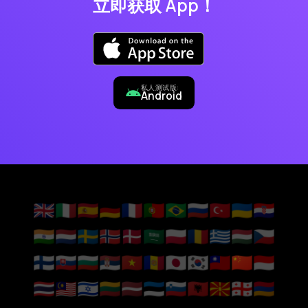
立即获取 App！
私人测试版:
Android
🇬🇧
🇮🇹
🇪🇸
🇩🇪
🇫🇷
🇵🇹
🇧🇷
🇷🇺
🇹🇷
🇺🇦
🇭🇷
🇮🇳
🇳🇱
🇸🇪
🇳🇴
🇩🇰
🇸🇦
🇵🇱
🇷🇴
🇬🇷
🇭🇺
🇨🇿
🇫🇮
🇸🇰
🇧🇬
🇷🇸
🇻🇳
🇦🇩
🇯🇵
🇰🇷
🇹🇼
🇨🇳
🇮🇩
🇹🇭
🇲🇾
🇮🇱
🇱🇹
🇱🇻
🇪🇪
🇸🇮
🇦🇱
🇲🇰
🇬🇪
🇦🇲