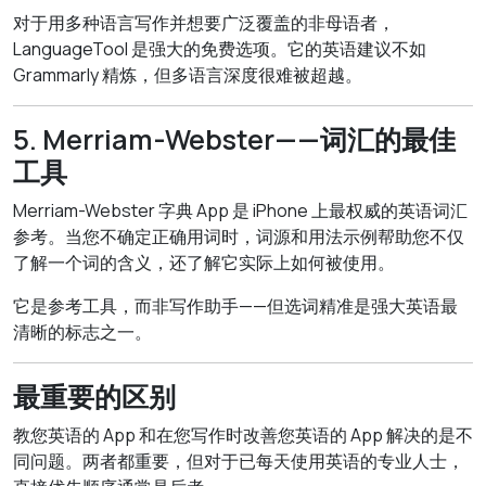
对于用多种语言写作并想要广泛覆盖的非母语者，
LanguageTool 是强大的免费选项。它的英语建议不如
Grammarly 精炼，但多语言深度很难被超越。
5. Merriam-Webster——词汇的最佳
工具
Merriam-Webster 字典 App 是 iPhone 上最权威的英语词汇
参考。当您不确定正确用词时，词源和用法示例帮助您不仅
了解一个词的含义，还了解它实际上如何被使用。
它是参考工具，而非写作助手——但选词精准是强大英语最
清晰的标志之一。
最重要的区别
教您英语的 App 和在您写作时改善您英语的 App 解决的是不
同问题。两者都重要，但对于已每天使用英语的专业人士，