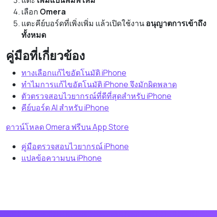
แตะ
เพิ่มแป้นพิมพ์ใหม่
เลือก
Omera
แตะคีย์บอร์ดที่เพิ่งเพิ่ม แล้วเปิดใช้งาน
อนุญาตการเข้าถึง
ทั้งหมด
คู่มือที่เกี่ยวข้อง
ทางเลือกแก้ไขอัตโนมัติ iPhone
ทำไมการแก้ไขอัตโนมัติ iPhone จึงมักผิดพลาด
ตัวตรวจสอบไวยากรณ์ที่ดีที่สุดสำหรับ iPhone
คีย์บอร์ด AI สำหรับ iPhone
ดาวน์โหลด Omera ฟรีบน App Store
คู่มือตรวจสอบไวยากรณ์ iPhone
แปลข้อความบน iPhone