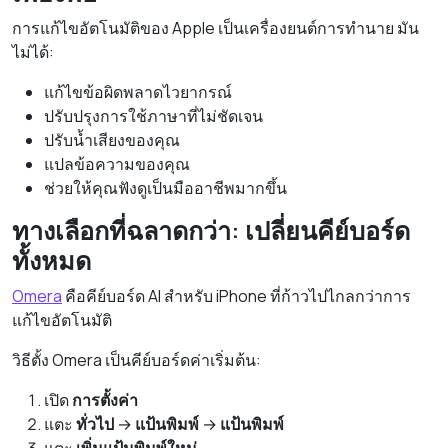
การแก้ไขอัตโนมัติของ Apple เป็นเครื่องยนต์การทำนาย มัน
ไม่ได้:
แก้ไขข้อผิดพลาดไวยากรณ์
ปรับปรุงการใช้ภาษาที่ไม่ชัดเจน
ปรับน้ำเสียงของคุณ
แปลข้อความของคุณ
ช่วยให้คุณฟังดูเป็นมืออาชีพมากขึ้น
ทางเลือกที่ฉลาดกว่า: เปลี่ยนคีย์บอร์ด
ทั้งหมด
Omera
คือคีย์บอร์ด AI สำหรับ iPhone ที่ก้าวไปไกลกว่าการ
แก้ไขอัตโนมัติ
วิธีตั้ง Omera เป็นคีย์บอร์ดค่าเริ่มต้น:
เปิด
การตั้งค่า
แตะ
ทั่วไป
→
แป้นพิมพ์
→
แป้นพิมพ์