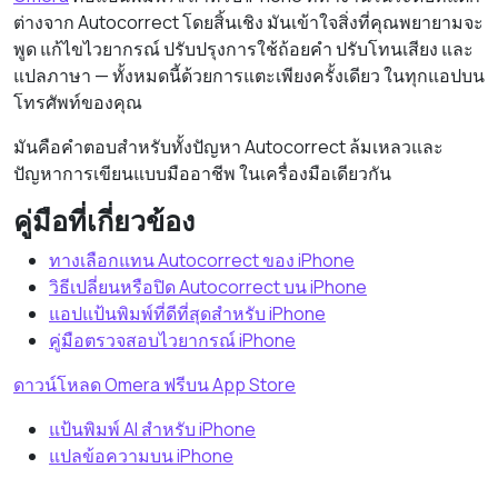
ต่างจาก Autocorrect โดยสิ้นเชิง มันเข้าใจสิ่งที่คุณพยายามจะ
พูด แก้ไขไวยากรณ์ ปรับปรุงการใช้ถ้อยคำ ปรับโทนเสียง และ
แปลภาษา — ทั้งหมดนี้ด้วยการแตะเพียงครั้งเดียว ในทุกแอปบน
โทรศัพท์ของคุณ
มันคือคำตอบสำหรับทั้งปัญหา Autocorrect ล้มเหลวและ
ปัญหาการเขียนแบบมืออาชีพ ในเครื่องมือเดียวกัน
คู่มือที่เกี่ยวข้อง
ทางเลือกแทน Autocorrect ของ iPhone
วิธีเปลี่ยนหรือปิด Autocorrect บน iPhone
แอปแป้นพิมพ์ที่ดีที่สุดสำหรับ iPhone
คู่มือตรวจสอบไวยากรณ์ iPhone
ดาวน์โหลด Omera ฟรีบน App Store
แป้นพิมพ์ AI สำหรับ iPhone
แปลข้อความบน iPhone