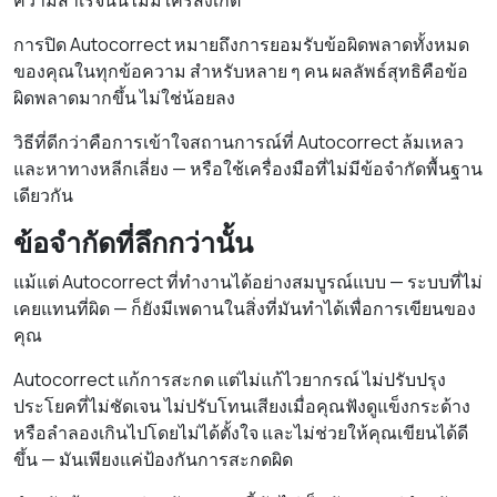
ความสำเร็จนั้นไม่มีใครสังเกต
การปิด Autocorrect หมายถึงการยอมรับข้อผิดพลาดทั้งหมด
ของคุณในทุกข้อความ สำหรับหลาย ๆ คน ผลลัพธ์สุทธิคือข้อ
ผิดพลาดมากขึ้น ไม่ใช่น้อยลง
วิธีที่ดีกว่าคือการเข้าใจสถานการณ์ที่ Autocorrect ล้มเหลว
และหาทางหลีกเลี่ยง — หรือใช้เครื่องมือที่ไม่มีข้อจำกัดพื้นฐาน
เดียวกัน
ข้อจำกัดที่ลึกกว่านั้น
แม้แต่ Autocorrect ที่ทำงานได้อย่างสมบูรณ์แบบ — ระบบที่ไม่
เคยแทนที่ผิด — ก็ยังมีเพดานในสิ่งที่มันทำได้เพื่อการเขียนของ
คุณ
Autocorrect แก้การสะกด แต่ไม่แก้ไวยากรณ์ ไม่ปรับปรุง
ประโยคที่ไม่ชัดเจน ไม่ปรับโทนเสียงเมื่อคุณฟังดูแข็งกระด้าง
หรือลำลองเกินไปโดยไม่ได้ตั้งใจ และไม่ช่วยให้คุณเขียนได้ดี
ขึ้น — มันเพียงแค่ป้องกันการสะกดผิด