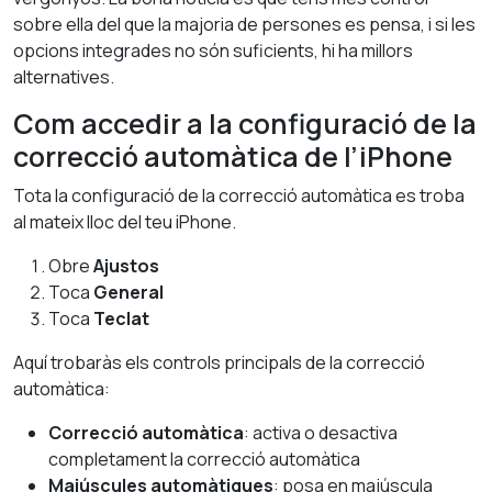
sobre ella del que la majoria de persones es pensa, i si les
opcions integrades no són suficients, hi ha millors
alternatives.
Com accedir a la configuració de la
correcció automàtica de l’iPhone
Tota la configuració de la correcció automàtica es troba
al mateix lloc del teu iPhone.
Obre
Ajustos
Toca
General
Toca
Teclat
Aquí trobaràs els controls principals de la correcció
automàtica:
Correcció automàtica
: activa o desactiva
completament la correcció automàtica
Majúscules automàtiques
: posa en majúscula