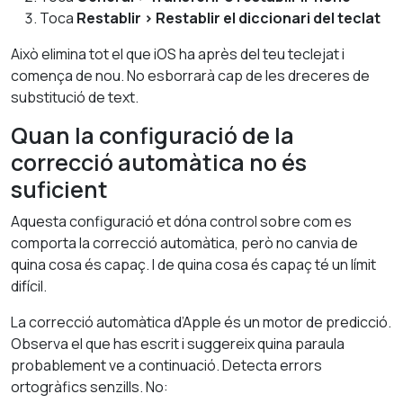
Toca
Restablir > Restablir el diccionari del teclat
Això elimina tot el que iOS ha après del teu teclejat i
comença de nou. No esborrarà cap de les dreceres de
substitució de text.
Quan la configuració de la
correcció automàtica no és
suficient
Aquesta configuració et dóna control sobre com es
comporta la correcció automàtica, però no canvia de
quina cosa és capaç. I de quina cosa és capaç té un límit
difícil.
La correcció automàtica d’Apple és un motor de predicció.
Observa el que has escrit i suggereix quina paraula
probablement ve a continuació. Detecta errors
ortogràfics senzills. No: