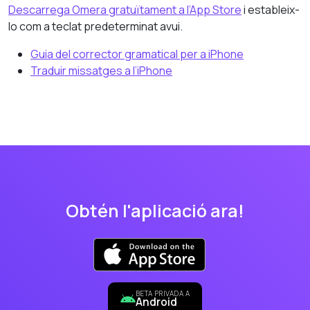
Descarrega Omera gratuïtament a l’App Store
i estableix-
lo com a teclat predeterminat avui.
Guia del corrector gramatical per a iPhone
Traduir missatges a l’iPhone
Obtén l'aplicació ara!
BETA PRIVADA A
Android