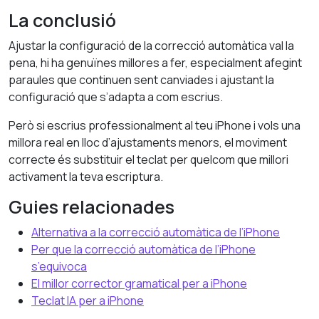
La conclusió
Ajustar la configuració de la correcció automàtica val la
pena, hi ha genuïnes millores a fer, especialment afegint
paraules que continuen sent canviades i ajustant la
configuració que s’adapta a com escrius.
Però si escrius professionalment al teu iPhone i vols una
millora real en lloc d’ajustaments menors, el moviment
correcte és substituir el teclat per quelcom que millori
activament la teva escriptura.
Guies relacionades
Alternativa a la correcció automàtica de l’iPhone
Per que la correcció automàtica de l’iPhone
s’equivoca
El millor corrector gramatical per a iPhone
Teclat IA per a iPhone