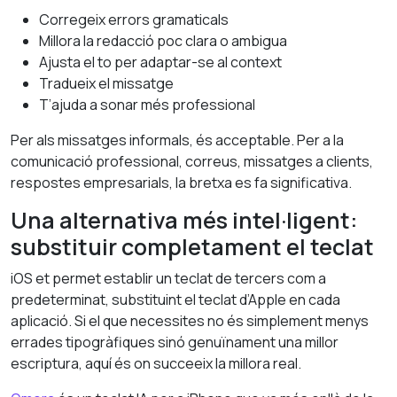
Corregeix errors gramaticals
Millora la redacció poc clara o ambigua
Ajusta el to per adaptar-se al context
Tradueix el missatge
T’ajuda a sonar més professional
Per als missatges informals, és acceptable. Per a la
comunicació professional, correus, missatges a clients,
respostes empresarials, la bretxa es fa significativa.
Una alternativa més intel·ligent:
substituir completament el teclat
iOS et permet establir un teclat de tercers com a
predeterminat, substituint el teclat d’Apple en cada
aplicació. Si el que necessites no és simplement menys
errades tipogràfiques sinó genuïnament una millor
escriptura, aquí és on succeeix la millora real.