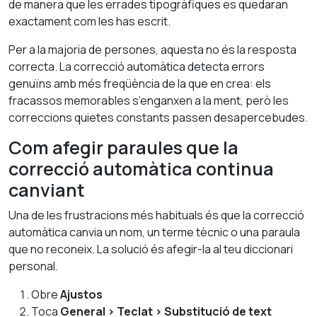
de manera que les errades tipogràfiques es quedaran
exactament com les has escrit.
Per a la majoria de persones, aquesta no és la resposta
correcta. La correcció automàtica detecta errors
genuïns amb més freqüència de la que en crea: els
fracassos memorables s’enganxen a la ment, però les
correccions quietes constants passen desapercebudes.
Com afegir paraules que la
correcció automàtica continua
canviant
Una de les frustracions més habituals és que la correcció
automàtica canvia un nom, un terme tècnic o una paraula
que no reconeix. La solució és afegir-la al teu diccionari
personal.
Obre
Ajustos
Toca
General > Teclat > Substitució de text