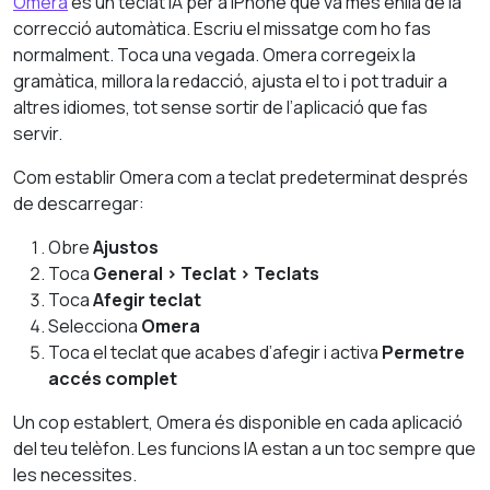
Omera
és un teclat IA per a iPhone que va més enllà de la
correcció automàtica. Escriu el missatge com ho fas
normalment. Toca una vegada. Omera corregeix la
gramàtica, millora la redacció, ajusta el to i pot traduir a
altres idiomes, tot sense sortir de l’aplicació que fas
servir.
Com establir Omera com a teclat predeterminat després
de descarregar:
Obre
Ajustos
Toca
General > Teclat > Teclats
Toca
Afegir teclat
Selecciona
Omera
Toca el teclat que acabes d’afegir i activa
Permetre
accés complet
Un cop establert, Omera és disponible en cada aplicació
del teu telèfon. Les funcions IA estan a un toc sempre que
les necessites.