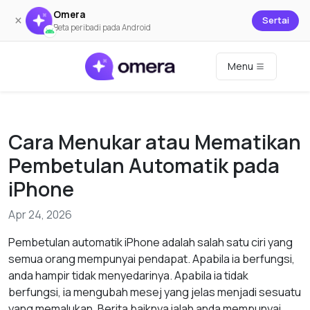
Omera
×
Sertai
Beta peribadi pada Android
Menu
Cara Menukar atau Mematikan
Pembetulan Automatik pada
iPhone
Apr 24, 2026
Pembetulan automatik iPhone adalah salah satu ciri yang
semua orang mempunyai pendapat. Apabila ia berfungsi,
anda hampir tidak menyedarinya. Apabila ia tidak
berfungsi, ia mengubah mesej yang jelas menjadi sesuatu
yang memalukan. Berita baiknya ialah anda mempunyai