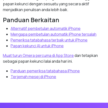
papan kekunci dengan sesuatu yang secara aktif
menjadikan penulisan anda lebih baik.
Panduan Berkaitan
Alternatif pembetulan automatik iPhone
Mengapa pembetulan automatik iPhone tersalah
Pemeriksa tatabahasa terbaik untuk iPhone
Papan kekunci AI untuk iPhone
Muat turun Omera percuma di App Store
dan tetapkan
sebagai papan kekunci lalai anda hari ini.
Panduan pemeriksa tatabahasa iPhone
Terjemah mesej di iPhone