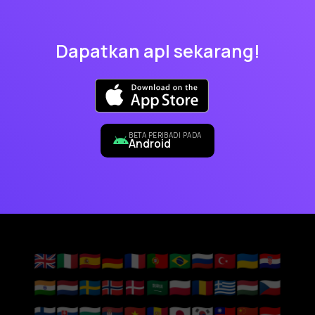
Dapatkan apl sekarang!
BETA PERIBADI PADA
Android
🇬🇧
🇮🇹
🇪🇸
🇩🇪
🇫🇷
🇵🇹
🇧🇷
🇷🇺
🇹🇷
🇺🇦
🇭🇷
🇮🇳
🇳🇱
🇸🇪
🇳🇴
🇩🇰
🇸🇦
🇵🇱
🇷🇴
🇬🇷
🇭🇺
🇨🇿
🇫🇮
🇸🇰
🇧🇬
🇷🇸
🇻🇳
🇦🇩
🇯🇵
🇰🇷
🇹🇼
🇨🇳
🇮🇩