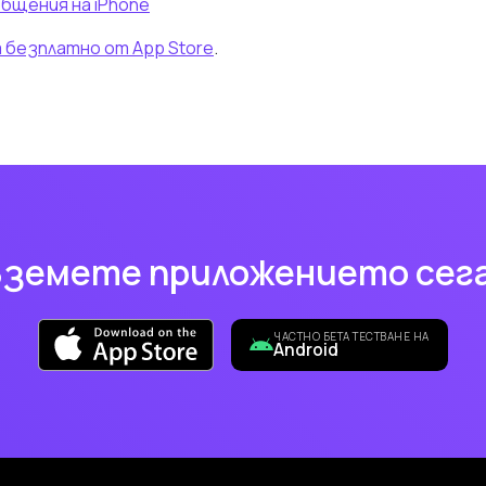
общения на iPhone
безплатно от App Store
.
Вземете приложението сега
ЧАСТНО БЕТА ТЕСТВАНЕ НА
Android