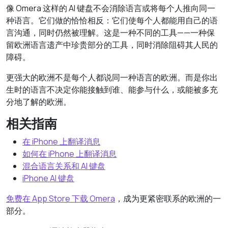
像 Omera 这样的 AI 键盘不会消除语言或将每个人推向同一
种语言。它们做的恰恰相反：它们使每个人都能用自己的语
言沟通，同时仍然被理解。这是一种不同的工具——一种保
留欧洲语言遗产中珍贵部分的工具，同时消除阻碍其人民的
障碍。
更强大的欧洲不是每个人都说同一种语言的欧洲。而是你出
生时的语言不决定你能接触到谁、能参与什么，或能被多充
分地了解的欧洲。
相关指南
在 iPhone 上翻译消息
如何在 iPhone 上翻译消息
混合语言关系和 AI 键盘
iPhone AI 键盘
免费在 App Store 下载 Omera
，成为更紧密联系的欧洲的一
部分。