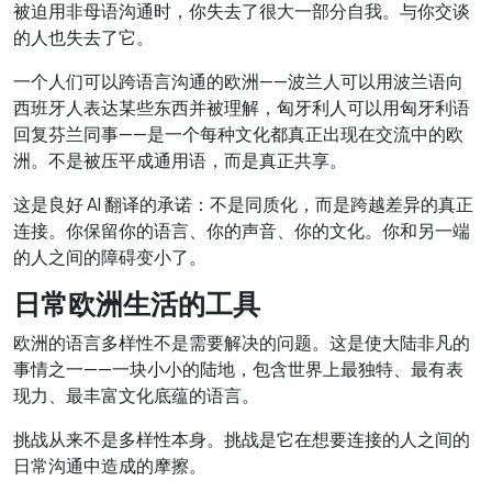
被迫用非母语沟通时，你失去了很大一部分自我。与你交谈
的人也失去了它。
一个人们可以跨语言沟通的欧洲——波兰人可以用波兰语向
西班牙人表达某些东西并被理解，匈牙利人可以用匈牙利语
回复芬兰同事——是一个每种文化都真正出现在交流中的欧
洲。不是被压平成通用语，而是真正共享。
这是良好 AI 翻译的承诺：不是同质化，而是跨越差异的真正
连接。你保留你的语言、你的声音、你的文化。你和另一端
的人之间的障碍变小了。
日常欧洲生活的工具
欧洲的语言多样性不是需要解决的问题。这是使大陆非凡的
事情之一——一块小小的陆地，包含世界上最独特、最有表
现力、最丰富文化底蕴的语言。
挑战从来不是多样性本身。挑战是它在想要连接的人之间的
日常沟通中造成的摩擦。