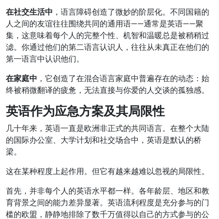
在社交生活中
，语言障碍创造了微妙的阶层化。不同国籍的
人之间的友谊往往围绕共同的通用语——通常是英语——聚
集，这意味着每个人的完整个性、机智和温暖总是被稍稍过
滤。你通过他们的第二语言认识人，往往从未真正在他们的
第一语言中认识他们。
在家庭中
，它创造了在混合语言家庭中普遍存在的动态：始
终被稍微翻译的疲惫，无法直接与你爱的人交谈的孤独感。
英语作为应急方案及其局限性
几十年来，英语一直是欧洲非正式的共同语言。在整个大陆
的国际办公室、大学计划和社交场合中，英语是默认的桥
梁。
这在某种程度上起作用。但它有越来越难以忽视的局限性。
首先，并非每个人的英语水平都一样。各年龄层、地区和教
育背景之间的能力差异显著。英语流利程度是充分参与的门
槛的欧盟，静静地排除了数千万值得以自己的方式参与的公