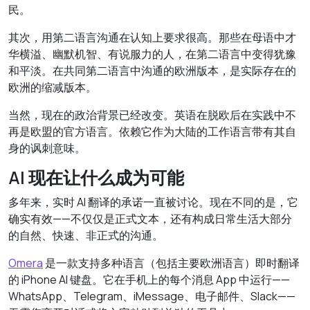
民。
其次，用第二语言沟通在认知上要求很高。那些在母语中才
华横溢、幽默机智、有说服力的人，在第二语言中变得犹豫
和平淡。在共同第二语言中沟通的欧洲版本，是实际存在的
欧洲的缩减版本。
当然，现在的政治背景已经改变。英语在脱欧后在实践中不
再是欧盟的官方语言。依赖它作为大陆的工作语言带有其自
身的讽刺意味。
AI 现在让什么成为可能
多年来，实时 AI 翻译的承诺一直被讨论。现在不同的是，它
确实有效——不仅仅是正式文本，还有构成日常生活大部分
的自然、快速、非正式的沟通。
Omera
是一款支持多种语言（包括主要欧洲语言）即时翻译
的 iPhone AI 键盘。它在手机上的每个消息 App 中运行——
WhatsApp、Telegram、iMessage、电子邮件、Slack——