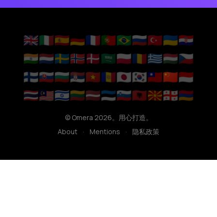
🇬🇧
🇮🇹
🇪🇸
🇩🇪
🇫🇷
🇵🇹
🇧🇷
🇷🇺
🇹🇷
🇺🇦
🇭🇷
🇮🇳
🇳🇱
🇸🇪
🇳🇴
🇩🇰
🇸🇦
🇵🇱
🇷🇴
🇬🇷
🇭🇺
🇨🇿
🇫🇮
🇸🇰
🇧🇬
🇷🇸
🇻🇳
🇦🇩
🇯🇵
🇰🇷
🇹🇼
🇨🇳
🇮🇩
🇹🇭
🇲🇾
🇮🇱
🇱🇹
🇱🇻
🇪🇪
🇸🇮
🇦🇱
🇲🇰
🇬🇪
🇦🇲
© Omera 2026。用心打造。
About
·
Mentions
·
隐私政策