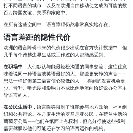
打不同语言的城市，以及在欧洲自由移动使之成为可能的数
百万跨国友谊、关系和家庭中。
在所有这些空间中，语言障碍仍然非常真实地存在。
语言差距的隐性代价
欧洲的语言障碍带来的代价很少出现在官方统计数据中，但
几乎每个跨越边界生活或工作过的人都能感受到。
在职场中
，人们默认与能最轻松沟通的同事交流，这往往意
味着说同一种语言或英语最好的人。那些更安静的声音——
想法一样好但第二语言信心较低的人——得到的发言机会更
少。晋升、曝光度和影响力不成比例地流向恰好说办公室主
导语言的人。
在公民生活中
，语言障碍限制了谁能参与地方政治、社区组
织和公共辩论。在丹麦生活的罗马尼亚公民，在荷兰生活的
葡萄牙公民——他们在纸面上有权利，但充分行使这些权利
需要驾驭以他们可能还在学习的语言运作的机构。