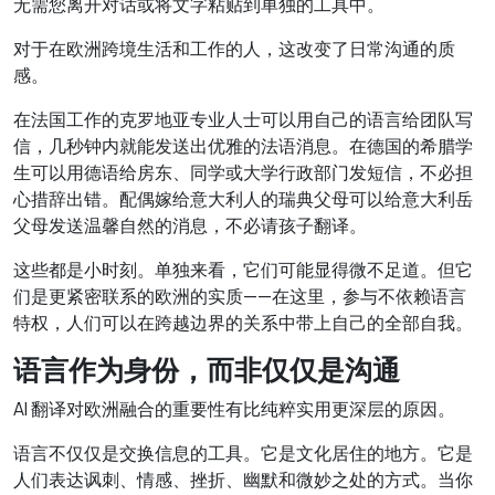
无需您离开对话或将文字粘贴到单独的工具中。
对于在欧洲跨境生活和工作的人，这改变了日常沟通的质
感。
在法国工作的克罗地亚专业人士可以用自己的语言给团队写
信，几秒钟内就能发送出优雅的法语消息。在德国的希腊学
生可以用德语给房东、同学或大学行政部门发短信，不必担
心措辞出错。配偶嫁给意大利人的瑞典父母可以给意大利岳
父母发送温馨自然的消息，不必请孩子翻译。
这些都是小时刻。单独来看，它们可能显得微不足道。但它
们是更紧密联系的欧洲的实质——在这里，参与不依赖语言
特权，人们可以在跨越边界的关系中带上自己的全部自我。
语言作为身份，而非仅仅是沟通
AI 翻译对欧洲融合的重要性有比纯粹实用更深层的原因。
语言不仅仅是交换信息的工具。它是文化居住的地方。它是
人们表达讽刺、情感、挫折、幽默和微妙之处的方式。当你