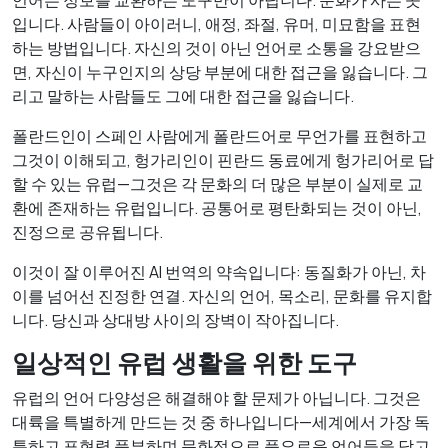
언어는 정보를 교환하는 도구만이 아닙니다. 문화가 사는 곳
입니다. 사람들이 아이러니, 애정, 좌절, 유머, 미묘함을 표현
하는 방법입니다. 자신의 것이 아닌 언어로 소통을 강요받으
면, 자신이 누구인지의 상당 부분에 대한 접근을 잃습니다. 그
리고 말하는 사람들도 그에 대한 접근을 잃습니다.
폴란드인이 스페인 사람에게 폴란드어로 무언가를 표현하고
그것이 이해되고, 헝가리인이 핀란드 동료에게 헝가리어로 답
할 수 있는 유럽—그것은 각 문화의 더 많은 부분이 실제로 교
환에 존재하는 유럽입니다. 공통어로 평탄화되는 것이 아닌,
진정으로 공유됩니다.
이것이 잘 이루어진 AI 번역의 약속입니다: 동질화가 아닌, 차
이를 넘어선 진정한 연결. 자신의 언어, 목소리, 문화를 유지합
니다. 당신과 상대방 사이의 장벽이 작아집니다.
일상적인 유럽 생활을 위한 도구
유럽의 언어 다양성은 해결해야 할 문제가 아닙니다. 그것은
대륙을 특별하게 만드는 것 중 하나입니다—세계에서 가장 독
특하고 표현력 풍부하며 문화적으로 풍요로운 언어들을 담고