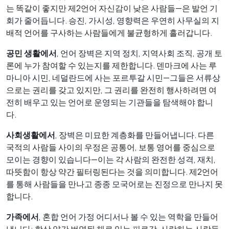
는 똑같이 좋지만 제2언어 자신감이 낮은 사람들—은 발언 기
회가 줄어듭니다. 승진, 가시성, 영향력은 우연히 사무실의 지
배적 언어를 구사하는 사람들에게 불균형하게 흘러갑니다.
공민 생활에서
, 언어 장벽은 지역 정치, 지역사회 조직, 공개 토
론에 누가 참여할 수 있는지를 제한합니다. 덴마크에 사는 루
마니아 시민, 네덜란드에 사는 포르투갈 시민—그들은 서류상
으로는 권리를 갖고 있지만, 그 권리를 완전히 행사하려면 여
전히 배우고 있는 언어로 운영되는 기관들을 탐색해야 합니
다.
사회생활에서
, 장벽은 미묘한 계층화를 만들어냅니다. 다른
국적의 사람들 사이의 우정은 공통어, 보통 영어를 중심으로
모이는 경향이 있습니다—이는 각 사람의 완전한 성격, 재치,
따뜻함이 항상 약간 필터링된다는 것을 의미합니다. 제2언어
를 통해 사람들을 만나고 종종 모국어로는 진정으로 만나지 못
합니다.
가족에서
, 혼합 언어 가정 어디서나 볼 수 있는 역학을 만들어