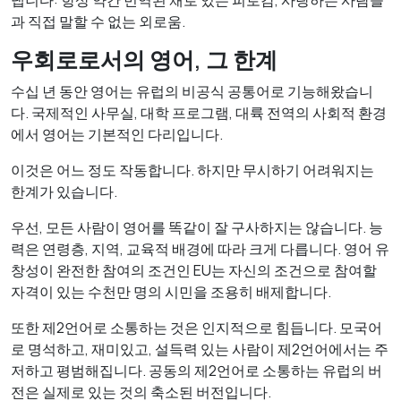
냅니다: 항상 약간 번역된 채로 있는 피로감, 사랑하는 사람들
과 직접 말할 수 없는 외로움.
우회로로서의 영어, 그 한계
수십 년 동안 영어는 유럽의 비공식 공통어로 기능해왔습니
다. 국제적인 사무실, 대학 프로그램, 대륙 전역의 사회적 환경
에서 영어는 기본적인 다리입니다.
이것은 어느 정도 작동합니다. 하지만 무시하기 어려워지는
한계가 있습니다.
우선, 모든 사람이 영어를 똑같이 잘 구사하지는 않습니다. 능
력은 연령층, 지역, 교육적 배경에 따라 크게 다릅니다. 영어 유
창성이 완전한 참여의 조건인 EU는 자신의 조건으로 참여할
자격이 있는 수천만 명의 시민을 조용히 배제합니다.
또한 제2언어로 소통하는 것은 인지적으로 힘듭니다. 모국어
로 명석하고, 재미있고, 설득력 있는 사람이 제2언어에서는 주
저하고 평범해집니다. 공동의 제2언어로 소통하는 유럽의 버
전은 실제로 있는 것의 축소된 버전입니다.