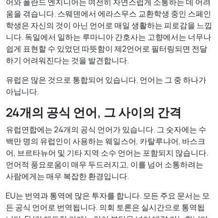
어와 폴란드 엔지니어는 여전히 자연스럽게 소통하는 데 어려
움을 겪습니다. 스웨덴에서 에라스무스 교환학생 중인 스페인
학생은 자신의 것이 아닌 언어로 매일 생활하는 피로감을 느낍
니다. 독일에서 일하는 루마니아 간호사는 고향에서는 너무나
쉽게 표현할 수 있었던 따뜻함이 제2언어로 필터링되면 전달
하기 어려워진다는 것을 발견합니다.
유럽은 많은 것으로 통합되어 있습니다. 언어는 그 중 하나가
아닙니다.
24개의 공식 언어, 그 사이의 간격
유럽연합에는 24개의 공식 언어가 있습니다. 그 숫자에는 수
백만 명의 유럽인이 사용하는 웨일스어, 카탈루냐어, 바스크
어, 브르타뉴어 및 기타 지역·소수 언어는 포함되지 않습니다.
언어적 풍요로움이 매우 두드러지고, 이를 넘어 소통하려는
사람에게는 매우 복잡한 환경입니다.
EU는 번역과 통역에 많은 투자를 합니다. 모든 주요 문서는 모
든 공식 언어로 번역됩니다. 의회 토론은 실시간으로 통역됩