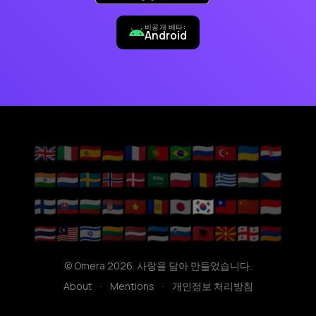
비공개 베타:
Android
🇬🇧
🇮🇹
🇪🇸
🇩🇪
🇫🇷
🇵🇹
🇧🇷
🇷🇺
🇹🇷
🇺🇦
🇭🇷
🇮🇳
🇳🇱
🇸🇪
🇳🇴
🇩🇰
🇸🇦
🇵🇱
🇷🇴
🇬🇷
🇭🇺
🇨🇿
🇫🇮
🇸🇰
🇧🇬
🇷🇸
🇻🇳
🇦🇩
🇯🇵
🇰🇷
🇹🇼
🇨🇳
🇮🇩
🇹🇭
🇲🇾
🇮🇱
🇱🇹
🇱🇻
🇪🇪
🇸🇮
🇦🇱
🇲🇰
🇬🇪
🇦🇲
© Omera 2026. 사랑을 담아 만들었습니다.
About
·
Mentions
·
개인정보 처리방침