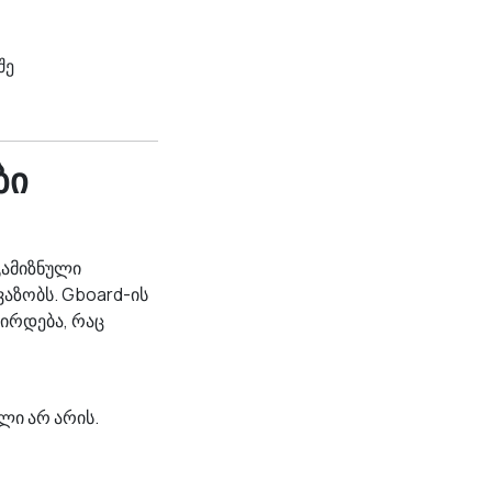
შე
ბი
 გამიზნული
აზობს. Gboard-ის
ჭირდება, რაც
ლი არ არის.