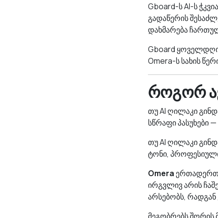
Gboard-ს AI-ს ჭკვ
გადაწერის შესაძლე
დახმარება ჩართულ
Gboard ყოველდღიუ
Omera-ს სახის წე
როგორ ა
თუ AI ღილაკი გინ
სწრაფი პასუხები —
თუ AI ღილაკი გინდ
ტონი, პროფესიული
Omera
ერთადერთი 
ირგვლივ არის ჩაშენ
არსებობს, რადგან
მეგობრებს შორის 