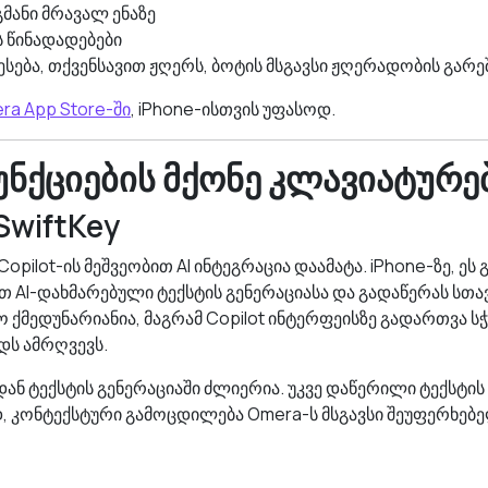
მანი მრავალ ენაზე
ს წინადადებები
ესება, თქვენსავით ჟღერს, ბოტის მსგავსი ჟღერადობის გარე
a App Store-ში
, iPhone-ისთვის უფასოდ.
ფუნქციების მქონე კლავიატურე
SwiftKey
 Copilot-ის მეშვეობით AI ინტეგრაცია დაამატა. iPhone-ზე, ეს
 AI-დახმარებული ტექსტის გენერაციასა და გადაწერას სთავ
ო ქმედუნარიანია, მაგრამ Copilot ინტერფეისზე გადართვა ს
დს ამრღვევს.
იდან ტექსტის გენერაციაში ძლიერია. უკვე დაწერილი ტექსტის
, კონტექსტური გამოცდილება Omera-ს მსგავსი შეუფერხებე