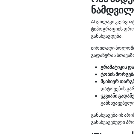
ნამდვილ
AI ღილაკი კლავია
ტიპოგრაფიის დროს
განსხვავდება.
ძირითადი ბოლოში,
გადაწერას სთავაზ
გრამატიკის დ
ტონის მორგებ
მყისიერ თარგ
დატოვების გა
ჭკვიანი გადაწ
განსხვავებულ
განსხვავება ის არი
განსხვავებული პრ