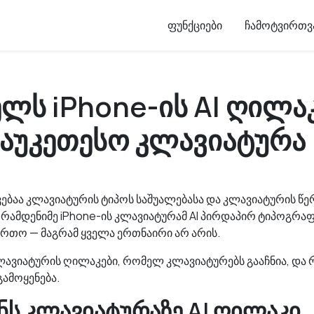
ფუნქციები
ჩამოტვირთვ
ელს iPhone-ის AI ღილა
საუკეთესო კლავიატურა
ვებაა კლავიატურის ტიპოს საშუალებასა და კლავიატურის წე
 რამდენიმე iPhone-ის კლავიატურამ AI პირდაპირ ტიპოგრა
რთო — მაგრამ ყველა ერთნაირი არ არის.
 კლავიატურის ღილაკები, რომელ კლავიატურებს გააჩნია, და
ამოყენება.
ნს კლავიატურაზე AI ღილაკი