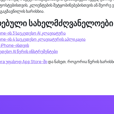
სტებისთვის, კლიენტების შეტყობინებებისთვის ან მეორე ე
 გაგზავნილის ხარისხია.
რებული სახელმძღვანელოები
one-ის 3 საუკეთესო AI კლავიატურა
one-ის 4 საუკეთესო კლავიატურის აპლიკაცია
 iPhone-ისთვის
კეთესო AI წერის ინსტრუმენტები
a უფასოდ App Store-ში
და ნახეთ, როგორია წერის ხარისხი