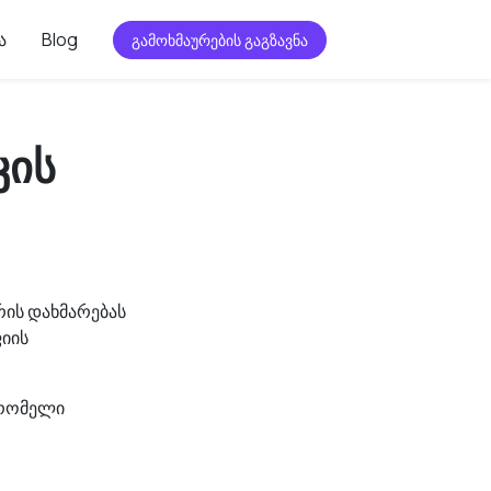
ა
Blog
გამოხმაურების გაგზავნა
კის
რის დახმარებას
ფიის
 რომელი