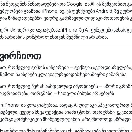
იანი შედგენის წინადადებები და Google-ის AI-ის მეშვეობით 
ბლობები გააჩნია. iPhone-ზე, ეს ფუნქციები Android-ზე უფრ
ია წინადადებებში, ვიდრე გამიზნული ღილაკი მოთხოვნი
რი ძლიერი კლავიატურაა. iPhone-ზე AI ფუნქციები სასარგ
რის ხარისხის კონტროლისთვის შექმნილი არ არის.
ვირჩიოთ
დათ, რომელიც ტიპოს ასჩქარებს — ტექსტის ავტოდასრულება
 ზემოთ ნახსენები კლავიატურებიდან ნებისმიერი ეხმარება.
ათ, რომელიც წერას ნამდვილად ამჯობინებს — სწორი გრამატ
 ფრაზირება, თარგმანი — ნათელი პასუხი არსებობს.
iPhone-ის კლავიატურაა, სადაც AI ღილაკი სპეციალურად წ
ებული. ყველა სხვა ფუნქცია სიაში (ტონი, თარგმანი, ჭკვიანი
 კარგი კომუნიკაცია მნიშვნელოვანია, არა მხოლოდ სწრაფი.
მეგობრული შეტყობინებებისთვის, განსხვავება ჩვეულებრივ 