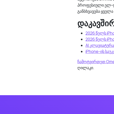
პროფესიული ელ-ფო
განსხვავება ყველა
დაკავში
2026 წელს iPh
2026 წელს iPh
AI კლავიატურა
iPhone-ის საუ
ჩამოტვირთეთ Omer
ღილაკი.