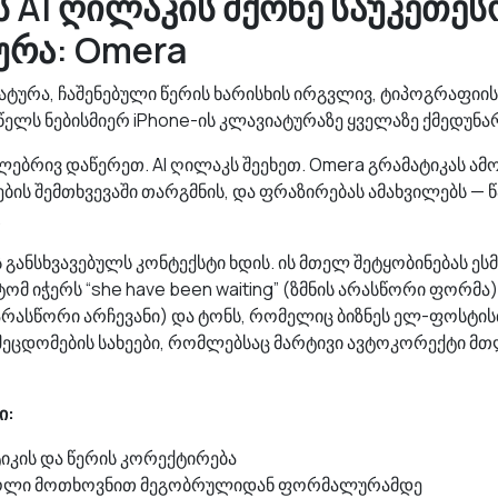
ს AI ღილაკის მქონე საუკეთეს
ურა: Omera
ტურა, ჩაშენებული წერის ხარისხის ირგვლივ, ტიპოგრაფიის 
 წელს ნებისმიერ iPhone-ის კლავიატურაზე ყველაზე ქმედუნა
ლებრივ დაწერეთ. AI ღილაკს შეეხეთ. Omera გრამატიკას ამო
ბის შემთხვევაში თარგმნის, და ფრაზირებას ამახვილებს — წ
.
 განსხვავებულს კონტექსტი ხდის. ის მთელ შეტყობინებას ე
ტომ იჭერს “she have been waiting” (ზმნის არასწორი ფორმა), “
ს არასწორი არჩევანი) და ტონს, რომელიც ბიზნეს ელ-ფოსტი
შეცდომების სახეები, რომლებსაც მარტივი ავტოკორექტი მ
ი:
იკის და წერის კორექტირება
ოლი მოთხოვნით მეგობრულიდან ფორმალურამდე