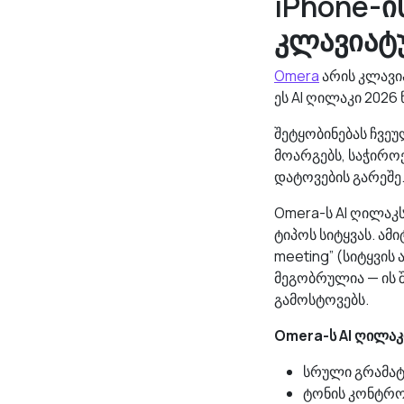
iPhone-ი
კლავიატ
Omera
არის კლავია
ეს AI ღილაკი 2026
შეტყობინებას ჩვეუ
მოარგებს, საჭიროე
დატოვების გარეშე
Omera-ს AI ღილაკს
ტიპოს სიტყვას. ამი
meeting” (სიტყვი
მეგობრულია — ის 
გამოსტოვებს.
Omera-ს AI ღილაკ
სრული გრამატ
ტონის კონტრ