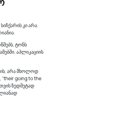
ო
სიჩქარის კი არა.
რიანია.
წმებს, ტონს
ამებში, აპლიკაციის
სმის, არა მხოლოდ
their going to the
სთვის ზედმეტად
თლიანად