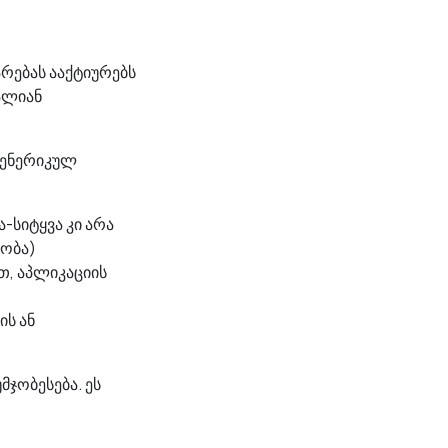
რებას ააქტიურებს
ალიან
გენერიკულ
-სიტყვა კი არა
ობა)
თ, აპლიკაციის
ის ან
მჯობესება. ეს