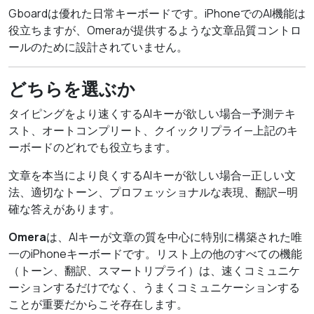
Gboardは優れた日常キーボードです。iPhoneでのAI機能は
役立ちますが、Omeraが提供するような文章品質コントロ
ールのために設計されていません。
どちらを選ぶか
タイピングをより速くするAIキーが欲しい場合—予測テキ
スト、オートコンプリート、クイックリプライ—上記のキ
ーボードのどれでも役立ちます。
文章を本当により良くするAIキーが欲しい場合—正しい文
法、適切なトーン、プロフェッショナルな表現、翻訳—明
確な答えがあります。
Omera
は、AIキーが文章の質を中心に特別に構築された唯
一のiPhoneキーボードです。リスト上の他のすべての機能
（トーン、翻訳、スマートリプライ）は、速くコミュニケ
ーションするだけでなく、うまくコミュニケーションする
ことが重要だからこそ存在します。