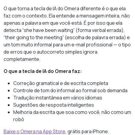
O que torna a tecla de IA do Omera diferente é o que ela
faz com o contexto. Ela entende a mensagem inteira, não
apenas a palavra em que você está. É por isso que ela
detecta “she have been waiting” (forma verbal errada),
“their going to the meeting” (escolha de palavra errada) e
um tom muito informal para um e-mail profissional — o tipo
de erros que o autocorreto simples ignora
completamente.
O que a tecla de IA do Omera faz:
Correção gramatical e de escrita completa
Controle de tom do informal ao formal sob demanda
Tradução instantânea em vários idiomas
Sugestões de resposta inteligentes
Melhoria da escrita que soa como você, não como um
robô
Baixe o Omera na App Store
, grátis para iPhone.