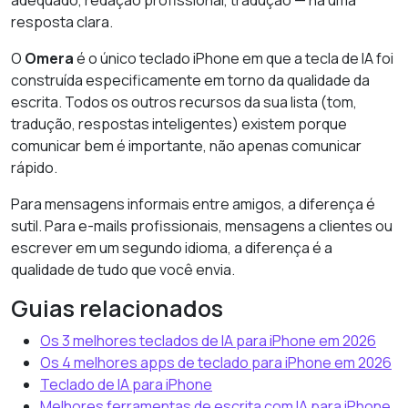
adequado, redação profissional, tradução — há uma
resposta clara.
O
Omera
é o único teclado iPhone em que a tecla de IA foi
construída especificamente em torno da qualidade da
escrita. Todos os outros recursos da sua lista (tom,
tradução, respostas inteligentes) existem porque
comunicar bem é importante, não apenas comunicar
rápido.
Para mensagens informais entre amigos, a diferença é
sutil. Para e-mails profissionais, mensagens a clientes ou
escrever em um segundo idioma, a diferença é a
qualidade de tudo que você envia.
Guias relacionados
Os 3 melhores teclados de IA para iPhone em 2026
Os 4 melhores apps de teclado para iPhone em 2026
Teclado de IA para iPhone
Melhores ferramentas de escrita com IA para iPhone