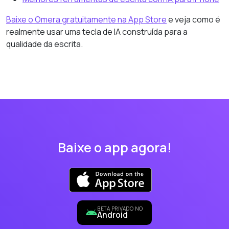
Baixe o Omera gratuitamente na App Store
e veja como é
realmente usar uma tecla de IA construída para a
qualidade da escrita.
Baixe o app agora!
BETA PRIVADO NO
Android