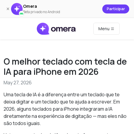
Omera
×
Participar
Beta privado no Android
Menu
O melhor teclado com tecla de
IA para iPhone em 2026
May 27, 2026
Uma tecla de IA é a diferença entre um teclado que te
deixa digitar e um teclado que te ajuda a escrever. Em
2026, alguns teclados para iPhone integraram a IA
diretamente na experiência de digitação — mas eles não
são todos iguais.