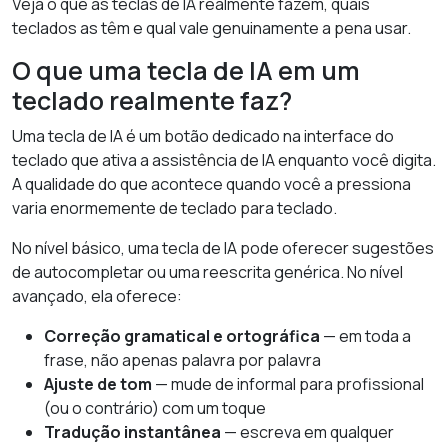
Veja o que as teclas de IA realmente fazem, quais
teclados as têm e qual vale genuinamente a pena usar.
O que uma tecla de IA em um
teclado realmente faz?
Uma tecla de IA é um botão dedicado na interface do
teclado que ativa a assistência de IA enquanto você digita.
A qualidade do que acontece quando você a pressiona
varia enormemente de teclado para teclado.
No nível básico, uma tecla de IA pode oferecer sugestões
de autocompletar ou uma reescrita genérica. No nível
avançado, ela oferece:
Correção gramatical e ortográfica
— em toda a
frase, não apenas palavra por palavra
Ajuste de tom
— mude de informal para profissional
(ou o contrário) com um toque
Tradução instantânea
— escreva em qualquer