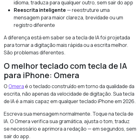
idioma, traduza para qualquer outro, sem sair do app
Reescrita inteligente
— reestruture uma
mensagem para maior clareza, brevidade ou um
registro diferente
A diferença está em saber se a tecla de IA foi projetada
para tornar a digitação mais rápida ou a escrita melhor.
São problemas diferentes.
O melhor teclado com tecla de IA
para iPhone: Omera
O
Omera
é o teclado construído em torno da qualidade da
escrita, não apenas da velocidade de digitação. Sua tecla
de IA é a mais capaz em qualquer teclado iPhone em 2026.
Escreva sua mensagem normalmente. Toque na tecla de
IA. O Omera verifica sua gramática, ajusta o tom, traduz
se necessário e aprimora a redação — em segundos, sem
sair do app.