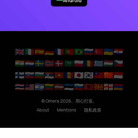
Android
🇬🇧
🇮🇹
🇪🇸
🇩🇪
🇫🇷
🇵🇹
🇧🇷
🇷🇺
🇹🇷
🇺🇦
🇭🇷
🇮🇳
🇳🇱
🇸🇪
🇳🇴
🇩🇰
🇸🇦
🇵🇱
🇷🇴
🇬🇷
🇭🇺
🇨🇿
🇫🇮
🇸🇰
🇧🇬
🇷🇸
🇻🇳
🇦🇩
🇯🇵
🇰🇷
🇹🇼
🇨🇳
🇮🇩
🇹🇭
🇲🇾
🇮🇱
🇱🇹
🇱🇻
🇪🇪
🇸🇮
🇦🇱
🇲🇰
🇬🇪
🇦🇲
© Omera 2026。用心打造。
About
·
Mentions
·
隐私政策