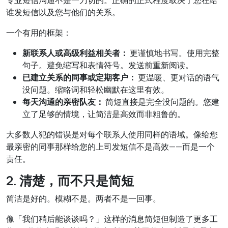
专业短信沟通不是一刀切的。正确的正式程度取决于您在给
谁发短信以及您与他们的关系。
一个有用的框架：
新联系人或高级利益相关者：
更谨慎地书写。使用完整
句子。避免缩写和表情符号。发送前重新阅读。
已建立关系的同事或定期客户：
更温暖、更对话的语气
没问题。缩略词和轻松幽默在这里有效。
每天沟通的亲密队友：
简短直接是完全没问题的。您建
立了足够的情境，让简洁是高效而非粗鲁的。
大多数人犯的错误是对每个联系人使用同样的语域。像给您
最亲密的同事那样给您的上司发短信不是高效——而是一个
责任。
2. 清楚，而不只是简短
简洁是好的。模糊不是。两者不是一回事。
像「我们稍后能谈谈吗？」这样的消息简短但制造了更多工