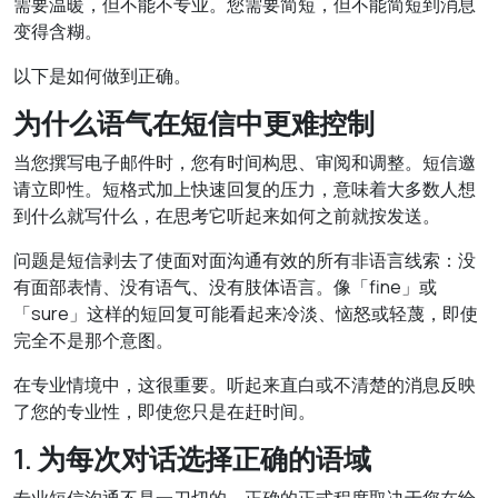
需要温暖，但不能不专业。您需要简短，但不能简短到消息
变得含糊。
以下是如何做到正确。
为什么语气在短信中更难控制
当您撰写电子邮件时，您有时间构思、审阅和调整。短信邀
请立即性。短格式加上快速回复的压力，意味着大多数人想
到什么就写什么，在思考它听起来如何之前就按发送。
问题是短信剥去了使面对面沟通有效的所有非语言线索：没
有面部表情、没有语气、没有肢体语言。像「fine」或
「sure」这样的短回复可能看起来冷淡、恼怒或轻蔑，即使
完全不是那个意图。
在专业情境中，这很重要。听起来直白或不清楚的消息反映
了您的专业性，即使您只是在赶时间。
1. 为每次对话选择正确的语域