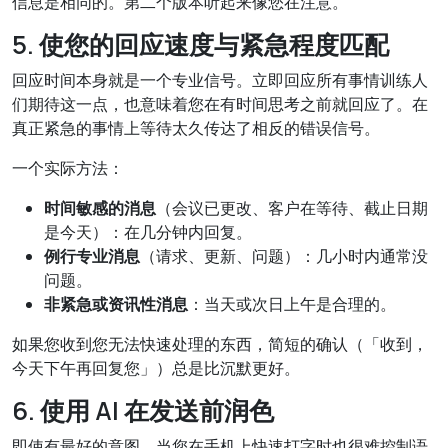
信息是相同的。第二个版本听起来像您在注意。
5. 使您的回应速度与紧急程度匹配
回应时间本身就是一个专业信号。立即回应所有事情训练人
们期待这一点，也意味着您在有时间思考之前就回应了。在
真正紧急的事情上等待太久传达了相反的错误信号。
一个实际方法：
时间敏感的消息
（会议已更改、客户在等待、截止日期
是今天）：在几分钟内回复。
例行专业消息
（请求、更新、问题）：几小时内通常没
问题。
非紧急或资讯性消息
：当天或次日上午是合理的。
如果您收到您无法快速处理的东西，简短的确认（「收到，
今天下午再回复您」）总是比沉默更好。
6. 使用 AI 在发送前润色
即使有最好的意图，当您在手机上快速打字时也很难控制语