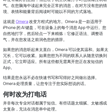
气。在您脑海中读起来完全正常的消息，在对方没有您的情
境、表情和能量背后阅读时可能以不同的方式落地。
这就是
Omera
改变方程式的地方。Omera 是一款适用于
iPhone 的 AI 键盘，可在设备上的每个消息 App 中运行。您
自然地打字，然后轻点一下来精炼：它修正语法、调整语
气，并在您发送之前润色您的措辞。
如果您的消息听起来太直白，Omera 可以使其温和。如果太
冗长，它可以收紧。如果您想为不同的联系人从随意切换到
正式，它立即适应。所有这些都无需离开您正在发短信的
App。
结果是您永远不必在快速书写和写得好之间做出选择。
Omera 处理质量，让您专注于您实际想说的话。
何时改为打电话
并非每次专业对话都属于短信。有些话题太细腻、太敏感或
太复杂，无法在消息串中处理。