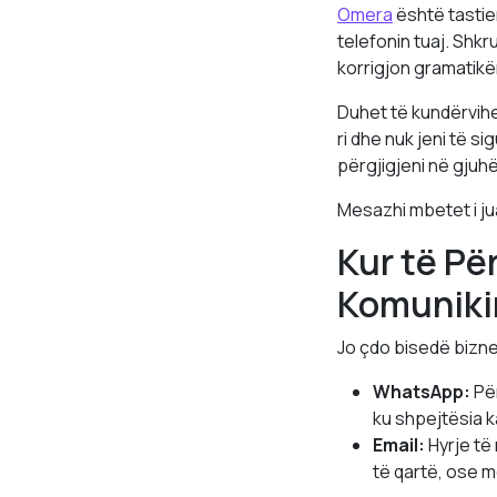
Omera
është tastie
telefonin tuaj. Shkr
korrigjon gramatikë
Duhet të kundërvihen
ri dhe nuk jeni të s
përgjigjeni në gjuh
Mesazhi mbetet i jua
Kur të Pë
Komuniki
Jo çdo bisedë bizne
WhatsApp:
Për
ku shpejtësia k
Email:
Hyrje të
të qartë, ose m