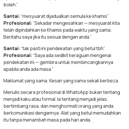
boleh.”
Santai:
“mesyuarat dijadualkan semula ke khamis”
Profesional:
“Sekadar mengesahkan — mesyuarat kita
telah dipindahkan ke Khamis pada waktu yang sama.
Beritahu saya jika itu sesuai dengan anda.”
Santai:
“tak pasti ini pendekatan yang betul tbh”
Profesional:
“Saya ada sedikit keraguan mengenai
pendekatan ini — gembira untuk membincangkannya
apabila anda ada masa.”
Maklumat yang sama. Kesan yang sama sekali berbeza.
Menulis secara profesional di WhatsApp bukan tentang
menjadi kaku atau formal. Ia tentang menjadi jelas,
bertimbang rasa, dan menghormati orang yang anda
berkomunikasi dengannya. Alat yang betul memudahkan
itu tanpa menambah masa pada hari anda.