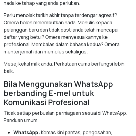
nada ke tahap yang anda perlukan.
Perlu menolak tarikh akhir tanpa terdengar agresif?
Omera boleh melembutkan nada. Menulis kepada
pelanggan baru dan tidak pasti anda telah mencapai
daftar yang betul? Omera menyesuaikannya ke
profesional. Membalas dalam bahasa kedua? Omera
menterjemah dan memoles sekaligus.
Mesej kekal milik anda. Perkataan cuma berfungsi lebih
baik.
Bila Menggunakan WhatsApp
berbanding E-mel untuk
Komunikasi Profesional
Tidak setiap perbualan perniagaan sesuai di WhatsApp.
Panduan umum:
WhatsApp:
Kemas kini pantas, pengesahan,