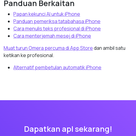
Panduan Berkaitan
Papan kekunci AI untuk iPhone
Panduan pemeriksa tatabahasa iPhone
Cara menulis teks profesional di iPhone
Cara menterjemah mesej di iPhone
Muat turun Omera percuma di App Store
dan ambil satu
ketikan ke profesional.
Alternatif pembetulan automatik iPhone
Dapatkan apl sekarang!