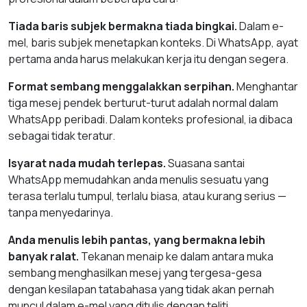
Tiada baris subjek bermakna tiada bingkai.
Dalam e-
mel, baris subjek menetapkan konteks. Di WhatsApp, ayat
pertama anda harus melakukan kerja itu dengan segera.
Format sembang menggalakkan serpihan.
Menghantar
tiga mesej pendek berturut-turut adalah normal dalam
WhatsApp peribadi. Dalam konteks profesional, ia dibaca
sebagai tidak teratur.
Isyarat nada mudah terlepas.
Suasana santai
WhatsApp memudahkan anda menulis sesuatu yang
terasa terlalu tumpul, terlalu biasa, atau kurang serius —
tanpa menyedarinya.
Anda menulis lebih pantas, yang bermakna lebih
banyak ralat.
Tekanan menaip ke dalam antara muka
sembang menghasilkan mesej yang tergesa-gesa
dengan kesilapan tatabahasa yang tidak akan pernah
muncul dalam e-mel yang ditulis dengan teliti.