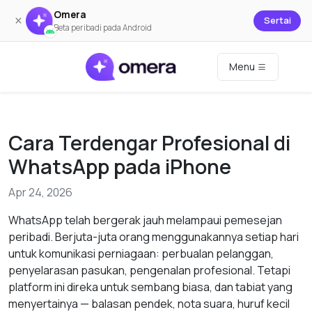
Omera
×
Sertai
Beta peribadi pada Android
Menu
Cara Terdengar Profesional di
WhatsApp pada iPhone
Apr 24, 2026
WhatsApp telah bergerak jauh melampaui pemesejan
peribadi. Berjuta-juta orang menggunakannya setiap hari
untuk komunikasi perniagaan: perbualan pelanggan,
penyelarasan pasukan, pengenalan profesional. Tetapi
platform ini direka untuk sembang biasa, dan tabiat yang
menyertainya — balasan pendek, nota suara, huruf kecil