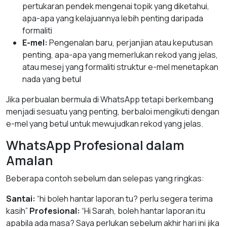
pertukaran pendek mengenai topik yang diketahui,
apa-apa yang kelajuannya lebih penting daripada
formaliti
E-mel:
Pengenalan baru, perjanjian atau keputusan
penting, apa-apa yang memerlukan rekod yang jelas,
atau mesej yang formaliti struktur e-mel menetapkan
nada yang betul
Jika perbualan bermula di WhatsApp tetapi berkembang
menjadi sesuatu yang penting, berbaloi mengikuti dengan
e-mel yang betul untuk mewujudkan rekod yang jelas.
WhatsApp Profesional dalam
Amalan
Beberapa contoh sebelum dan selepas yang ringkas:
Santai:
“hi boleh hantar laporan tu? perlu segera terima
kasih”
Profesional:
“Hi Sarah, boleh hantar laporan itu
apabila ada masa? Saya perlukan sebelum akhir hari ini jika