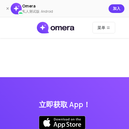
Omera
×
加入
私人测试版: Android
菜单
立即获取 App！