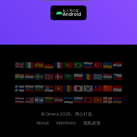
私人测试版:
Android
🇬🇧
🇮🇹
🇪🇸
🇩🇪
🇫🇷
🇵🇹
🇧🇷
🇷🇺
🇹🇷
🇺🇦
🇭🇷
🇮🇳
🇳🇱
🇸🇪
🇳🇴
🇩🇰
🇸🇦
🇵🇱
🇷🇴
🇬🇷
🇭🇺
🇨🇿
🇫🇮
🇸🇰
🇧🇬
🇷🇸
🇻🇳
🇦🇩
🇯🇵
🇰🇷
🇹🇼
🇨🇳
🇮🇩
🇹🇭
🇲🇾
🇮🇱
🇱🇹
🇱🇻
🇪🇪
🇸🇮
🇦🇱
🇲🇰
🇬🇪
🇦🇲
© Omera 2026。用心打造。
About
·
Mentions
·
隐私政策