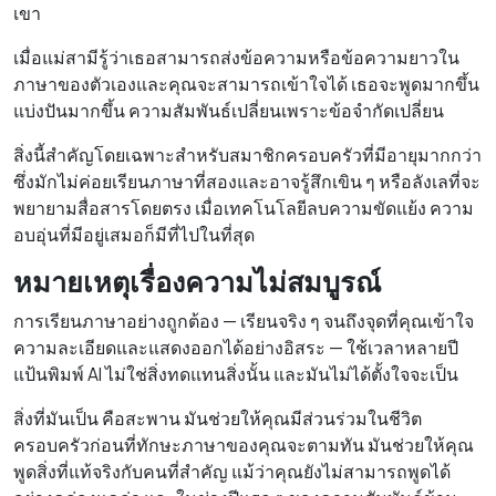
เขา
เมื่อแม่สามีรู้ว่าเธอสามารถส่งข้อความหรือข้อความยาวใน
ภาษาของตัวเองและคุณจะสามารถเข้าใจได้ เธอจะพูดมากขึ้น
แบ่งปันมากขึ้น ความสัมพันธ์เปลี่ยนเพราะข้อจำกัดเปลี่ยน
สิ่งนี้สำคัญโดยเฉพาะสำหรับสมาชิกครอบครัวที่มีอายุมากกว่า
ซึ่งมักไม่ค่อยเรียนภาษาที่สองและอาจรู้สึกเขิน ๆ หรือลังเลที่จะ
พยายามสื่อสารโดยตรง เมื่อเทคโนโลยีลบความขัดแย้ง ความ
อบอุ่นที่มีอยู่เสมอก็มีที่ไปในที่สุด
หมายเหตุเรื่องความไม่สมบูรณ์
การเรียนภาษาอย่างถูกต้อง — เรียนจริง ๆ จนถึงจุดที่คุณเข้าใจ
ความละเอียดและแสดงออกได้อย่างอิสระ — ใช้เวลาหลายปี
แป้นพิมพ์ AI ไม่ใช่สิ่งทดแทนสิ่งนั้น และมันไม่ได้ตั้งใจจะเป็น
สิ่งที่มันเป็น คือสะพาน มันช่วยให้คุณมีส่วนร่วมในชีวิต
ครอบครัวก่อนที่ทักษะภาษาของคุณจะตามทัน มันช่วยให้คุณ
พูดสิ่งที่แท้จริงกับคนที่สำคัญ แม้ว่าคุณยังไม่สามารถพูดได้