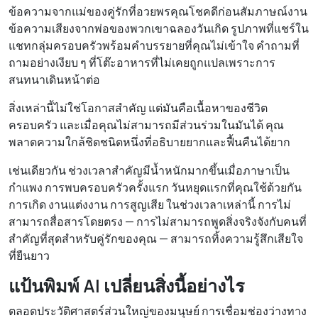
ข้อความจากแม่ของคู่รักที่อวยพรคุณโชคดีก่อนสัมภาษณ์งาน
ข้อความเสียงจากพ่อของพวกเขาฉลองวันเกิด รูปภาพที่แชร์ใน
แชทกลุ่มครอบครัวพร้อมคำบรรยายที่คุณไม่เข้าใจ คำถามที่
ถามอย่างเงียบ ๆ ที่โต๊ะอาหารที่ไม่เคยถูกแปลเพราะการ
สนทนาเดินหน้าต่อ
สิ่งเหล่านี้ไม่ใช่โอกาสสำคัญ แต่มันคือเนื้อหาของชีวิต
ครอบครัว และเมื่อคุณไม่สามารถมีส่วนร่วมในมันได้ คุณ
พลาดความใกล้ชิดชนิดหนึ่งที่อธิบายยากและฟื้นคืนได้ยาก
เช่นเดียวกัน ช่วงเวลาสำคัญมีน้ำหนักมากขึ้นเมื่อภาษาเป็น
กำแพง การพบครอบครัวครั้งแรก วันหยุดแรกที่คุณใช้ด้วยกัน
การเกิด งานแต่งงาน การสูญเสีย ในช่วงเวลาเหล่านี้ การไม่
สามารถสื่อสารโดยตรง — การไม่สามารถพูดสิ่งจริงจังกับคนที่
สำคัญที่สุดสำหรับคู่รักของคุณ — สามารถทิ้งความรู้สึกเสียใจ
ที่ยืนยาว
แป้นพิมพ์ AI เปลี่ยนสิ่งนี้อย่างไร
ตลอดประวัติศาสตร์ส่วนใหญ่ของมนุษย์ การเชื่อมช่องว่างทาง