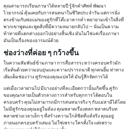
คุณสามารถเรียนภาษาได้หลายปี รู้จักคำศัพท์ พัฒนา
ไวยากรณ์ คุ้นเคยกับการสนทนาในชีวิตประจำวัน แต่การนั่ง
ตรงข้ามกับพ่อแม่ของคู่รักที่โต๊ะอาหารค่ำ พยายามเข้าใจสิ่งที่
พวกเขาพูดและพูดสิ่งที่มีความหมายกลับไป — นั่นเป็นความ
ท้าทายที่แตกต่างออกไปอย่างสิ้นเชิง มันไม่ใช่แค่เรื่องภาษา
มันเป็นเรื่องของอารมณ์ด้วย
ช่องว่างที่ค่อย ๆ กว้างขึ้น
ในความสัมพันธ์ข้ามภาษา การสื่อสารระหว่างครอบครัวมัก
เริ่มต้นด้วยความอบอุ่นและความปรารถนาดี ทุกคนยิ้ม ท่าทาง
เติมเต็มช่องว่าง คู่รักของคุณแปลให้ มันรู้สึกจัดการได้
แต่เมื่อเวลาผ่านไป มีบางอย่างที่ละเอียดกว่านั้นเกิดขึ้น คู่รัก
ของคุณกลายเป็นตัวกลางถาวรสำหรับทุกการโต้ตอบใน
ครอบครัว คุณไม่สามารถมีการสนทนาจริง ๆ กับแม่สามีได้โดย
ไม่มีคู่รักของคุณอยู่ในห้อง คุณพลาดเรื่องตลก พลาดบริบท
พลาดช่วงเวลาเล็ก ๆ ที่สร้างความใกล้ชิดที่แท้จริง คุณอยู่
ภายนอกครอบครัวเสมอ ไม่ใช่เพราะใครตั้งใจ แต่เพราะ