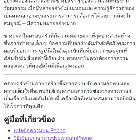
อย่างคล่องแคล่ว และในช่วงปีแรก ๆ ของความสัมพันธ์ข้าม
วัฒนธรรม เมื่อมีหลายอย่างไม่แน่นอนและความรู้สึกว่าตัวเอง
เป็นคนนอกอาจรุนแรง การสามารถสื่อสารได้เลย — แม้จะไม่
สมบูรณ์ — มีความหมายอย่างมาก
ช่วงเวลาในครอบครัวที่มีความหมายมากที่สุดบางส่วนสร้าง
ขึ้นจากท่าทางเล็ก ๆ: ข้อความที่บอกว่า
ฉันกำลังคิดถึงคุณ
การ
ตอบที่บอกว่า
เราภูมิใจในตัวคุณ
บันทึกที่บอกว่า
ขอบคุณที่
ต้อนรับฉัน
สิ่งเหล่านี้เรียบง่าย พวกเขาไม่ควรต้องการความ
คล่องแคล่วที่คุณยังไม่มีเพื่อแสดงออก
ครอบครัวข้ามภาษาสร้างขึ้นจากความรัก ความอดทน และ
ความเต็มใจที่จะพบกันข้ามความแตกต่าง ช่องว่างทางภาษา
เป็นเรื่องจริง แต่มันไม่คงที่ เครื่องมือที่เหมาะสมสามารถปิดมัน
ได้เร็วกว่าที่คุณคิด
คู่มือที่เกี่ยวข้อง
แปลข้อความบน iPhone
วิธีเขียนภาษาต่างประเทศบน iPhone