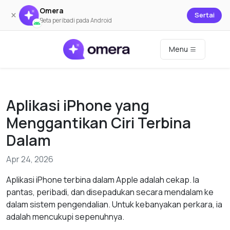
Omera
×
Sertai
Beta peribadi pada Android
Menu
Aplikasi iPhone yang
Menggantikan Ciri Terbina
Dalam
Apr 24, 2026
Aplikasi iPhone terbina dalam Apple adalah cekap. Ia
pantas, peribadi, dan disepadukan secara mendalam ke
dalam sistem pengendalian. Untuk kebanyakan perkara, ia
adalah mencukupi sepenuhnya.