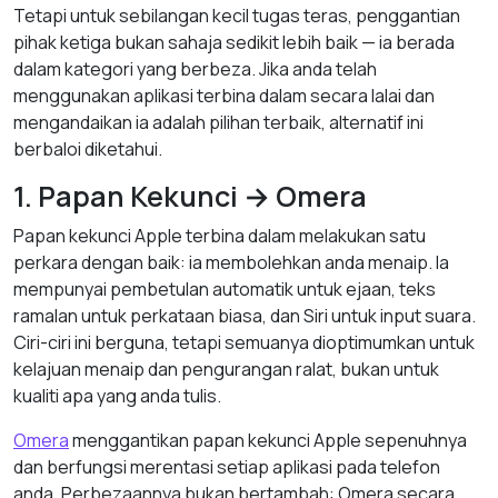
Tetapi untuk sebilangan kecil tugas teras, penggantian
pihak ketiga bukan sahaja sedikit lebih baik — ia berada
dalam kategori yang berbeza. Jika anda telah
menggunakan aplikasi terbina dalam secara lalai dan
mengandaikan ia adalah pilihan terbaik, alternatif ini
berbaloi diketahui.
1. Papan Kekunci → Omera
Papan kekunci Apple terbina dalam melakukan satu
perkara dengan baik: ia membolehkan anda menaip. Ia
mempunyai pembetulan automatik untuk ejaan, teks
ramalan untuk perkataan biasa, dan Siri untuk input suara.
Ciri-ciri ini berguna, tetapi semuanya dioptimumkan untuk
kelajuan menaip dan pengurangan ralat, bukan untuk
kualiti apa yang anda tulis.
Omera
menggantikan papan kekunci Apple sepenuhnya
dan berfungsi merentasi setiap aplikasi pada telefon
anda. Perbezaannya bukan bertambah: Omera secara