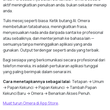
aktif meningkatkan penulisan anda, bukan sekadar menaip
anda.
Tulis mesej seperti biasa. Ketik butang AI. Omera
membetulkan tatabahasa, meningkatkan frasa,
menyesuaikan nada anda daripada santai ke profesional
atau sebaliknya, dan menterjemah ke bahasa lain —
semuanya tanpa meninggalkan aplikasi yang anda
gunakan. Output terdengar seperti anda yang terbaik.
Bagi sesiapa yang berkomunikasi secara profesional dari
telefon mereka, ini adalah pertukaran aplikasi tunggal
yang paling berimpak dalam senarai ini.
Cara menetapkannya sebagai lalai:
Tetapan → Umum
→ Papan Kekunci → Papan Kekunci → Tambah Papan
Kekunci Baru → Omera → Benarkan Akses Penuh.
Muat turun Omera di App Store
.