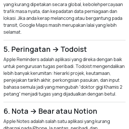
yang kurang dipetakan secara global, kebolehpercayaan
trafik masa nyata, dan kepadatan data perniagaan dan
lokasi. Jika anda kerap melancong atau bergantung pada
transit, Google Maps masih merupakan lalai yang lebih
selamat.
5. Peringatan → Todoist
Apple Reminders adalah aplikasi yang direka dengan baik
untuk pengurusan tugas peribadi. Todoist mengendalikan
lebih banyak kerumitan: hierarki projek, keutamaan,
penjejakan tarikh akhir, perkongsian pasukan, dan input
bahasa semula jadi yang mengubah “doktor gigi Khamis 2
petang” menjadi tugas yang dijadualkan dengan betul.
6. Nota → Bear atau Notion
Apple Notes adalah salah satu aplikasi yang kurang
dihargai pada iPhone. Ia pantas, peribadi, dan