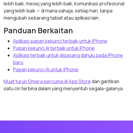
lebih baik, mesej yang lebih baik, komunikasi profesional
yang lebih baik — di mana sahaja, setiap hari, tanpa
mengubah sebarang tabiat atau aplikasi lain.
Panduan Berkaitan
Aplikasi papan kekunci terbaik untuk iPhone
Papan kekunci AI terbaik untuk iPhone
Aplikasi terbaik untuk dipasang dahulu pada iPhone
baru
Papan kekunci AI untuk iPhone
Muat turun Omera percuma di App Store
dan gantikan
satu ciri terbina dalam yang menyentuh segala-galanya.