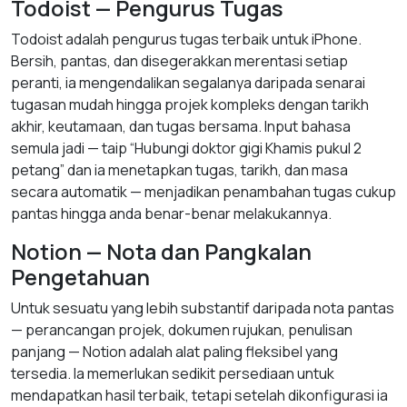
Todoist — Pengurus Tugas
Todoist adalah pengurus tugas terbaik untuk iPhone.
Bersih, pantas, dan disegerakkan merentasi setiap
peranti, ia mengendalikan segalanya daripada senarai
tugasan mudah hingga projek kompleks dengan tarikh
akhir, keutamaan, dan tugas bersama. Input bahasa
semula jadi — taip “Hubungi doktor gigi Khamis pukul 2
petang” dan ia menetapkan tugas, tarikh, dan masa
secara automatik — menjadikan penambahan tugas cukup
pantas hingga anda benar-benar melakukannya.
Notion — Nota dan Pangkalan
Pengetahuan
Untuk sesuatu yang lebih substantif daripada nota pantas
— perancangan projek, dokumen rujukan, penulisan
panjang — Notion adalah alat paling fleksibel yang
tersedia. Ia memerlukan sedikit persediaan untuk
mendapatkan hasil terbaik, tetapi setelah dikonfigurasi ia