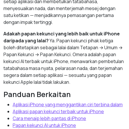
setiap aplikasi dan membetulkan tatabahasa,
menyesuaikan nada, dan menterjemah mesej dengan
satu ketikan — menjadikannya pemasangan pertama
dengan impak tertinggi.
Adakah papan kekunci yang lebih baik untuk iPhone
daripada yang lalai?
Ya. Papan kekunci pihak ketiga
boleh ditetapkan sebagai lalai dalam Tetapan → Umum →
Papan Kekunci → Papan Kekunci. Omera adalah papan
kekunci AI terbaik untuk iPhone, menawarkan pembetulan
tatabahasa masa nyata, pelarasan nada, dan terjemahan
segera dalam setiap aplikasi — sesuatu yang papan
kekunci Apple lalai tidak lakukan.
Panduan Berkaitan
Aplikasi iPhone yang menggantikan ciri terbina dalam
Aplikasi papan kekunci terbaik untuk iPhone
Cara menaip lebih pantas di iPhone
Papan kekunci AI untuk iPhone