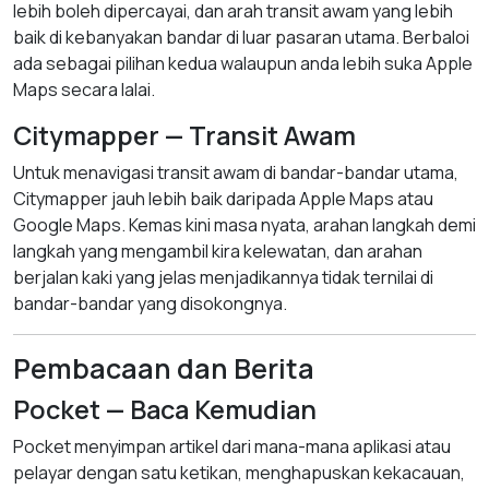
lebih boleh dipercayai, dan arah transit awam yang lebih
baik di kebanyakan bandar di luar pasaran utama. Berbaloi
ada sebagai pilihan kedua walaupun anda lebih suka Apple
Maps secara lalai.
Citymapper — Transit Awam
Untuk menavigasi transit awam di bandar-bandar utama,
Citymapper jauh lebih baik daripada Apple Maps atau
Google Maps. Kemas kini masa nyata, arahan langkah demi
langkah yang mengambil kira kelewatan, dan arahan
berjalan kaki yang jelas menjadikannya tidak ternilai di
bandar-bandar yang disokongnya.
Pembacaan dan Berita
Pocket — Baca Kemudian
Pocket menyimpan artikel dari mana-mana aplikasi atau
pelayar dengan satu ketikan, menghapuskan kekacauan,