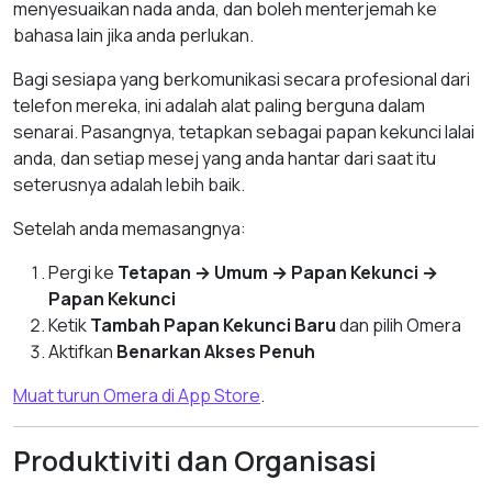
menyesuaikan nada anda, dan boleh menterjemah ke
bahasa lain jika anda perlukan.
Bagi sesiapa yang berkomunikasi secara profesional dari
telefon mereka, ini adalah alat paling berguna dalam
senarai. Pasangnya, tetapkan sebagai papan kekunci lalai
anda, dan setiap mesej yang anda hantar dari saat itu
seterusnya adalah lebih baik.
Setelah anda memasangnya:
Pergi ke
Tetapan → Umum → Papan Kekunci →
Papan Kekunci
Ketik
Tambah Papan Kekunci Baru
dan pilih Omera
Aktifkan
Benarkan Akses Penuh
Muat turun Omera di App Store
.
Produktiviti dan Organisasi