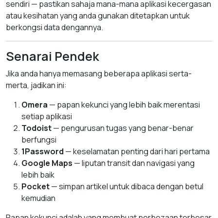
sendiri — pastikan sahaja mana-mana aplikasi kecergasan
atau kesihatan yang anda gunakan ditetapkan untuk
berkongsi data dengannya.
Senarai Pendek
Jika anda hanya memasang beberapa aplikasi serta-
merta, jadikan ini:
Omera
— papan kekunci yang lebih baik merentasi
setiap aplikasi
Todoist
— pengurusan tugas yang benar-benar
berfungsi
1Password
— keselamatan penting dari hari pertama
Google Maps
— liputan transit dan navigasi yang
lebih baik
Pocket
— simpan artikel untuk dibaca dengan betul
kemudian
Papan kekunci adalah yang membuat perbezaan terbesar