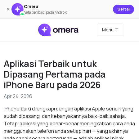
Omera
×
Sertai
Beta peribadi pada Android
Menu
Aplikasi Terbaik untuk
Dipasang Pertama pada
iPhone Baru pada 2026
Apr 24, 2026
iPhone baru dilengkapi dengan aplikasi Apple sendiri yang
sudah dipasang, dan kebanyakannya baik-baik sahaja.
Tetapi aplikasi yang benar-benar meningkatkan cara anda
menggunakan telefon anda setiap hari — yang akhirnya
anda capai secara berterusan — adalah aplikasi pihak