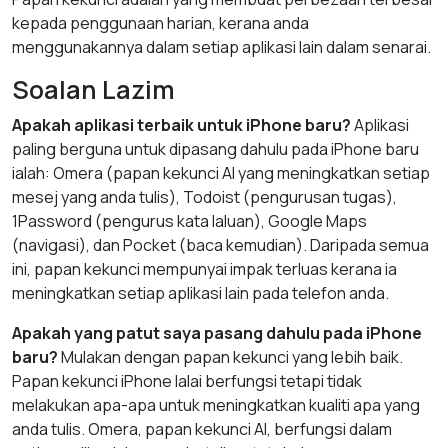
kepada penggunaan harian, kerana anda
menggunakannya dalam setiap aplikasi lain dalam senarai.
Soalan Lazim
Apakah aplikasi terbaik untuk iPhone baru?
Aplikasi
paling berguna untuk dipasang dahulu pada iPhone baru
ialah: Omera (papan kekunci AI yang meningkatkan setiap
mesej yang anda tulis), Todoist (pengurusan tugas),
1Password (pengurus kata laluan), Google Maps
(navigasi), dan Pocket (baca kemudian). Daripada semua
ini, papan kekunci mempunyai impak terluas kerana ia
meningkatkan setiap aplikasi lain pada telefon anda.
Apakah yang patut saya pasang dahulu pada iPhone
baru?
Mulakan dengan papan kekunci yang lebih baik.
Papan kekunci iPhone lalai berfungsi tetapi tidak
melakukan apa-apa untuk meningkatkan kualiti apa yang
anda tulis. Omera, papan kekunci AI, berfungsi dalam