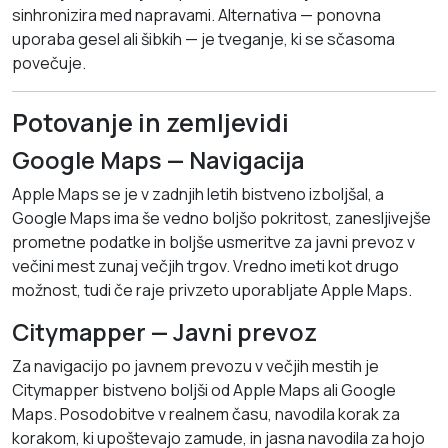
sinhronizira med napravami. Alternativa — ponovna
uporaba gesel ali šibkih — je tveganje, ki se sčasoma
povečuje.
Potovanje in zemljevidi
Google Maps — Navigacija
Apple Maps se je v zadnjih letih bistveno izboljšal, a
Google Maps ima še vedno boljšo pokritost, zanesljivejše
prometne podatke in boljše usmeritve za javni prevoz v
večini mest zunaj večjih trgov. Vredno imeti kot drugo
možnost, tudi če raje privzeto uporabljate Apple Maps.
Citymapper — Javni prevoz
Za navigacijo po javnem prevozu v večjih mestih je
Citymapper bistveno boljši od Apple Maps ali Google
Maps. Posodobitve v realnem času, navodila korak za
korakom, ki upoštevajo zamude, in jasna navodila za hojo