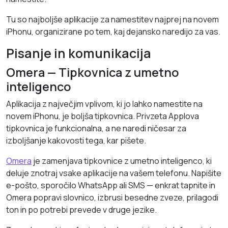
Tu so najboljše aplikacije za namestitev najprej na novem
iPhonu, organizirane po tem, kaj dejansko naredijo za vas.
Pisanje in komunikacija
Omera — Tipkovnica z umetno
inteligenco
Aplikacija z največjim vplivom, ki jo lahko namestite na
novem iPhonu, je boljša tipkovnica. Privzeta Applova
tipkovnica je funkcionalna, a ne naredi ničesar za
izboljšanje kakovosti tega, kar pišete.
Omera
je zamenjava tipkovnice z umetno inteligenco, ki
deluje znotraj vsake aplikacije na vašem telefonu. Napišite
e-pošto, sporočilo WhatsApp ali SMS — enkrat tapnite in
Omera popravi slovnico, izbrusi besedne zveze, prilagodi
ton in po potrebi prevede v druge jezike.