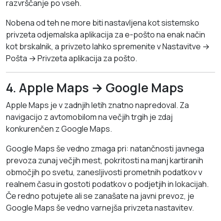
razvrščanje po vseh.
Nobena od teh ne more biti nastavljena kot sistemsko
privzeta odjemalska aplikacija za e-pošto na enak način
kot brskalnik, a privzeto lahko spremenite v Nastavitve →
Pošta → Privzeta aplikacija za pošto.
4. Apple Maps → Google Maps
Apple Maps je v zadnjih letih znatno napredoval. Za
navigacijo z avtomobilom na večjih trgih je zdaj
konkurenčen z Google Maps.
Google Maps še vedno zmaga pri: natančnosti javnega
prevoza zunaj večjih mest, pokritosti na manj kartiranih
območjih po svetu, zanesljivosti prometnih podatkov v
realnem času in gostoti podatkov o podjetjih in lokacijah.
Če redno potujete ali se zanašate na javni prevoz, je
Google Maps še vedno varnejša privzeta nastavitev.