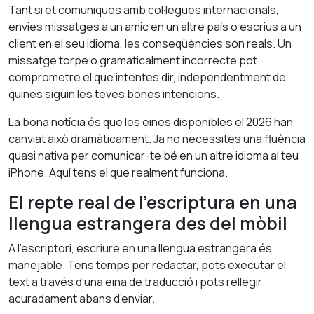
Tant si et comuniques amb col·legues internacionals,
envies missatges a un amic en un altre país o escrius a un
client en el seu idioma, les conseqüències són reals. Un
missatge torpe o gramaticalment incorrecte pot
comprometre el que intentes dir, independentment de
quines siguin les teves bones intencions.
La bona notícia és que les eines disponibles el 2026 han
canviat això dramàticament. Ja no necessites una fluència
quasi nativa per comunicar-te bé en un altre idioma al teu
iPhone. Aquí tens el que realment funciona.
El repte real de l’escriptura en una
llengua estrangera des del mòbil
A l’escriptori, escriure en una llengua estrangera és
manejable. Tens temps per redactar, pots executar el
text a través d’una eina de traducció i pots rellegir
acuradament abans d’enviar.