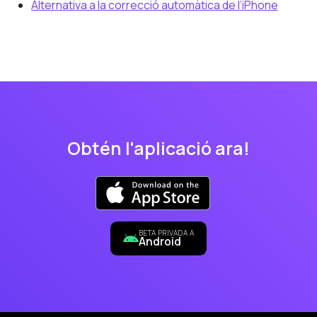
Alternativa a la correcció automàtica de l’iPhone
Obtén l'aplicació ara!
BETA PRIVADA A
Android