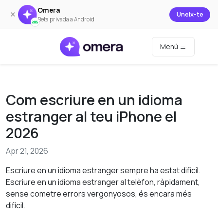
Omera
×
Uneix-te
Beta privada a Android
Menú
Com escriure en un idioma
estranger al teu iPhone el
2026
Apr 21, 2026
Escriure en un idioma estranger sempre ha estat difícil.
Escriure en un idioma estranger al telèfon, ràpidament,
sense cometre errors vergonyosos, és encara més
difícil.