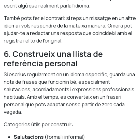
escrit algú que realment parla l’idioma.
També pots fer el contrari: si reps un missatge en un altre
idioma i vols respondre de la mateixa manera, Omera pot
ajudar-te a redactar una resposta que coincideixi amb el
registre i el to de l’original.
6. Construeix una llista de
referència personal
Si escrius regularment en un idioma específic, guarda una
nota de frases que funcionin bé, especialment
salutacions, acomiadaments i expressions professionals
habituals. Amb el temps, es converteix en un frasari
personal que pots adaptar sense partir de zero cada
vegada.
Categories útils per construir:
Salutacions
(formal i informal)