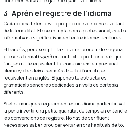
sona més natural en gairebé qualsevol idioma.
3. Aprèn el registre de l’idioma
Cada idioma té les seves pròpies convencions al voltant
de la formalitat. El que compta com a professional, càlid o
informal varia significativament entre idiomes i cultures.
El francès, per exemple, fa servir un pronom de segona
persona formal (
vous
) en contextos professionals que
l’anglès no té equivalent. La comunicació empresarial
alemanya tendeix a ser més directa i formal que
l’equivalent en anglès. El japonès té estructures
gramaticals senceres dedicades a nivells de cortesia
diferents.
Si et comuniques regularment en un idioma particular, val
la pena invertir una petita quantitat de temps en entendre
les convencions de registre. No has de ser fluent.
Necessites saber prou per evitar errors habituals de to.