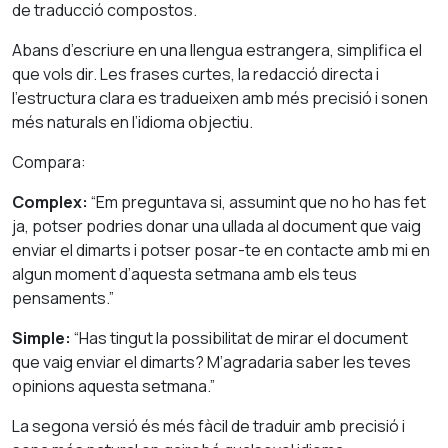
de traducció compostos.
Abans d’escriure en una llengua estrangera, simplifica el
que vols dir. Les frases curtes, la redacció directa i
l’estructura clara es tradueixen amb més precisió i sonen
més naturals en l’idioma objectiu.
Compara:
Complex:
“Em preguntava si, assumint que no ho has fet
ja, potser podries donar una ullada al document que vaig
enviar el dimarts i potser posar-te en contacte amb mi en
algun moment d’aquesta setmana amb els teus
pensaments.”
Simple:
“Has tingut la possibilitat de mirar el document
que vaig enviar el dimarts? M’agradaria saber les teves
opinions aquesta setmana.”
La segona versió és més fàcil de traduir amb precisió i