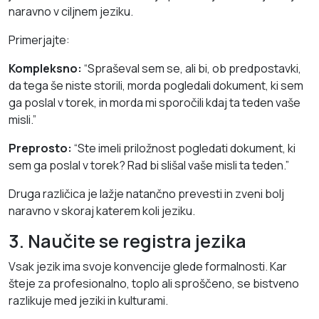
naravno v ciljnem jeziku.
Primerjajte:
Kompleksno:
“Spraševal sem se, ali bi, ob predpostavki,
da tega še niste storili, morda pogledali dokument, ki sem
ga poslal v torek, in morda mi sporočili kdaj ta teden vaše
misli.”
Preprosto:
“Ste imeli priložnost pogledati dokument, ki
sem ga poslal v torek? Rad bi slišal vaše misli ta teden.”
Druga različica je lažje natančno prevesti in zveni bolj
naravno v skoraj katerem koli jeziku.
3. Naučite se registra jezika
Vsak jezik ima svoje konvencije glede formalnosti. Kar
šteje za profesionalno, toplo ali sproščeno, se bistveno
razlikuje med jeziki in kulturami.