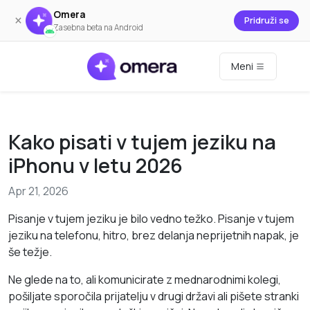
Omera
×
Pridruži se
Zasebna beta na Android
Meni
Kako pisati v tujem jeziku na
iPhonu v letu 2026
Apr 21, 2026
Pisanje v tujem jeziku je bilo vedno težko. Pisanje v tujem
jeziku na telefonu, hitro, brez delanja neprijetnih napak, je
še težje.
Ne glede na to, ali komunicirate z mednarodnimi kolegi,
pošiljate sporočila prijatelju v drugi državi ali pišete stranki